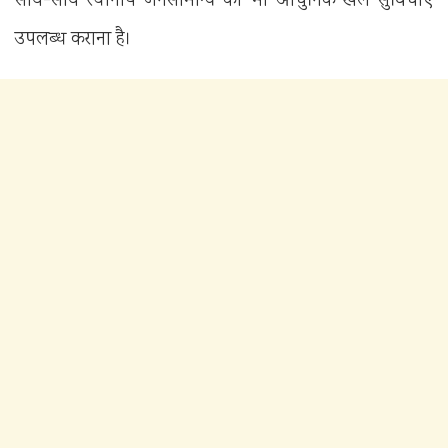
साथ-साथ स्थानीय जनसामान्य को भी आधुनिक खेल सुविधाएँ
उपलब्ध कराना है।