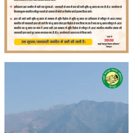
वीडियो
प्लेयर