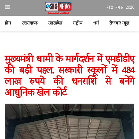
7th अगस्त 2026
होम
उत्तराखण्ड
उत्तरप्रदेश
राष्ट्रीय
धर्म
रोजगार न्यूज़
मुख्यमंत्री धामी के मार्गदर्शन में एमडीडीए
की बड़ी पहल, सरकारी स्कूलों में 484
लाख रुपये की धनराशि से बनेंगे
आधुनिक खेल कोर्ट