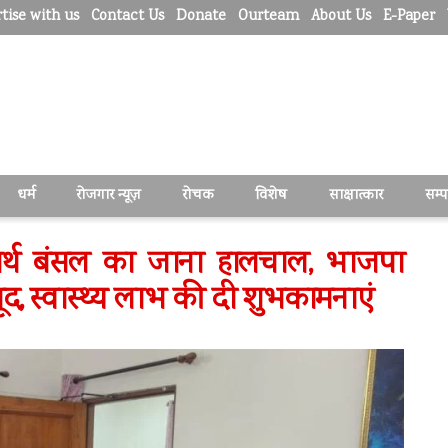
tise with us
Contact Us
Donate
Ourteam
About Us
E-Paper
धर्म
रोजगार न्यूज़
रोचक
विशेष
साक्षात्कार
सम्
िद्धार्थ बंसल का जाना हालचाल, भाजपा
 मौजूद, स्वास्थ्य लाभ की दी शुभकामनाएं