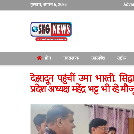
गुरूवार, अगस्त 6, 2026
Adver
होम
उत्तराखण्ड
उत्तरप्रदेश
राष्ट्रीय
देहरादून पहुंचीं उमा भारती, स
प्रदेश अध्यक्ष महेंद्र भट्ट भी रहे