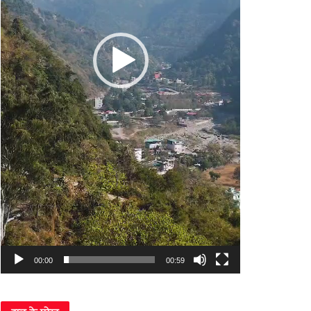
00:00
00:59