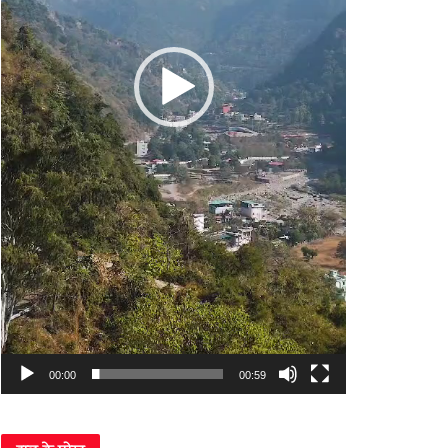
00:00
00:59