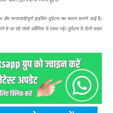
 हरमन (20 वर्ष) के रूप में हुई है।
 और लापरवाहीपूर्ण ड्राइविंग दुर्घटना का कारण सामने आई है।
े आ रही फोर्स अर्बेनिया से टकरा गई। दुर्घटना में दोनों वाहन