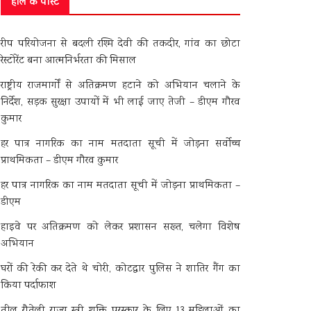
हाल के पोस्ट
रीप परियोजना से बदली रश्मि देवी की तकदीर, गांव का छोटा
रेस्टोरेंट बना आत्मनिर्भरता की मिसाल
राष्ट्रीय राजमार्गों से अतिक्रमण हटाने को अभियान चलाने के
निर्देश, सड़क सुरक्षा उपायों में भी लाई जाए तेजी – डीएम गौरव
कुमार
हर पात्र नागरिक का नाम मतदाता सूची में जोड़ना सर्वोच्च
प्राथमिकता – डीएम गौरव कुमार
हर पात्र नागरिक का नाम मतदाता सूची में जोड़ना प्राथमिकता –
डीएम
हाइवे पर अतिक्रमण को लेकर प्रशासन सख्त, चलेगा विशेष
अभियान
घरों की रेकी कर देते थे चोरी, कोटद्वार पुलिस ने शातिर गैंग का
किया पर्दाफाश
तीलू रौतेली राज्य स्त्री शक्ति पुरस्कार के लिए 13 महिलाओं का