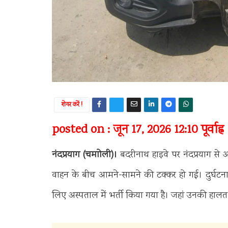
शेयर करें !
posted on : जून 17, 2026 12:10 पूर्वाह्न
नंदप्रयाग (चमाोली)।
बदरीनाथ हाइवे पर नंदप्रयाग से 
वाहन के बीच आमने-सामने की टक्कर हो गई। दुर्घटन
लिए अस्पताल में भर्ती किया गया है। जहां उनकी हालत 