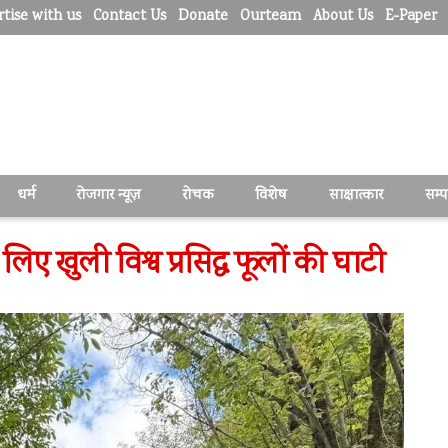
tise with us
Contact Us
Donate
Ourteam
About Us
E-Paper
धर्म
रोजगार न्यूज़
रोचक
विशेष
साक्षात्कार
सम्
 लिए खुली विश्व प्रसिद्ध फूलों की घाटी