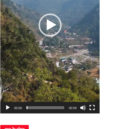
00:00
00:59