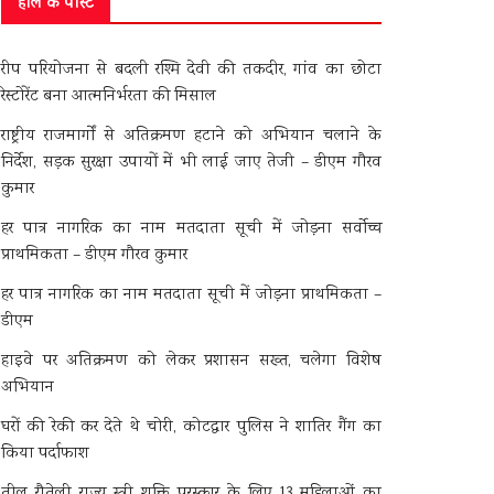
हाल के पोस्ट
रीप परियोजना से बदली रश्मि देवी की तकदीर, गांव का छोटा
रेस्टोरेंट बना आत्मनिर्भरता की मिसाल
राष्ट्रीय राजमार्गों से अतिक्रमण हटाने को अभियान चलाने के
निर्देश, सड़क सुरक्षा उपायों में भी लाई जाए तेजी – डीएम गौरव
कुमार
हर पात्र नागरिक का नाम मतदाता सूची में जोड़ना सर्वोच्च
प्राथमिकता – डीएम गौरव कुमार
हर पात्र नागरिक का नाम मतदाता सूची में जोड़ना प्राथमिकता –
डीएम
हाइवे पर अतिक्रमण को लेकर प्रशासन सख्त, चलेगा विशेष
अभियान
घरों की रेकी कर देते थे चोरी, कोटद्वार पुलिस ने शातिर गैंग का
किया पर्दाफाश
तीलू रौतेली राज्य स्त्री शक्ति पुरस्कार के लिए 13 महिलाओं का