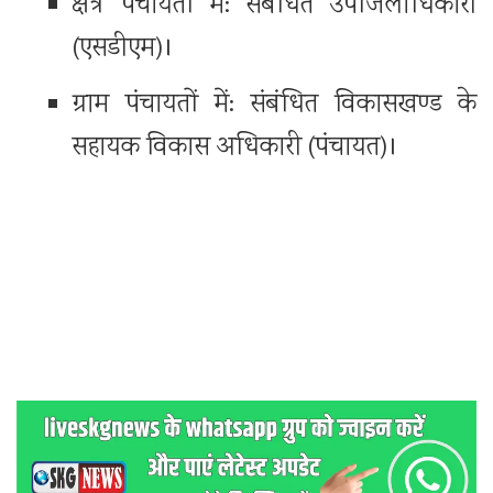
क्षेत्र पंचायतों में: संबंधित उपजिलाधिकारी
(एसडीएम)।
ग्राम पंचायतों में: संबंधित विकासखण्ड के
सहायक विकास अधिकारी (पंचायत)।