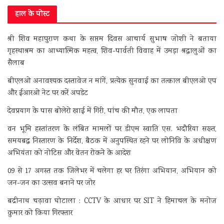
हाल के पोस्ट
श्री शिव महापुराण कथा के सप्तम दिवस आचार्य सुभाष जोशी ने बताया
गृहस्थाश्रम का आध्यात्मिक महत्व, शिव-पार्वती विवाह में उमड़ा श्रद्धालुओं का
सैलाब
बीएलओ अनावश्यक दस्तावेज न मांगें, प्रत्येक सुनवाई का तत्काल बीएलओ एप
और ईआरओ नेट पर करें अपडेट
देवप्रयाग के पास बोलेरो खाई में गिरी, पांच की मौत, एक लापता
वन भूमि हस्तांतरण के लंबित मामलों पर डीएम स्वाति एस. भदौरिया सख्त,
समयबद्ध निस्तारण के निर्देश, बैठक में अनुपस्थित रहने पर लोनिवि के अधीक्षण
अभियंता को नोटिस और वेतन रोकने के आदेश
09 से 17 अगस्त तक जिलेभर में चलेगा हर घर तिरंगा अभियान, अभियान को
जन-जन का उत्सव बनाने पर जोर
बद्रीनाथ चढ़ावा घोटाला : CCTV के आधार पर SIT ने हिमाचल के मनोज
कुमार को किया गिरफ्तार