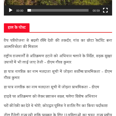
00:00
00:59
हाल के पोस्ट
रीप परियोजना से बदली रश्मि देवी की तकदीर, गांव का छोटा रेस्टोरेंट बना
आत्मनिर्भरता की मिसाल
राष्ट्रीय राजमार्गों से अतिक्रमण हटाने को अभियान चलाने के निर्देश, सड़क सुरक्षा
उपायों में भी लाई जाए तेजी – डीएम गौरव कुमार
हर पात्र नागरिक का नाम मतदाता सूची में जोड़ना सर्वोच्च प्राथमिकता – डीएम
गौरव कुमार
हर पात्र नागरिक का नाम मतदाता सूची में जोड़ना प्राथमिकता – डीएम
हाइवे पर अतिक्रमण को लेकर प्रशासन सख्त, चलेगा विशेष अभियान
घरों की रेकी कर देते थे चोरी, कोटद्वार पुलिस ने शातिर गैंग का किया पर्दाफाश
तीलू रौतेली राज्य स्त्री शक्ति पुरस्कार के लिए 13 महिलाओं का चयन, राज्य स्तरीय