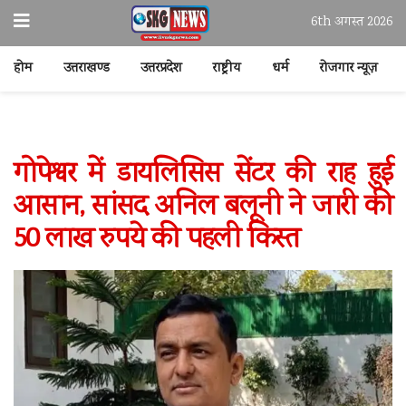
6th अगस्त 2026
होम
उत्तराखण्ड
उत्तरप्रदेश
राष्ट्रीय
धर्म
रोजगार न्यूज़
गोपेश्वर में डायलिसिस सेंटर की राह हुई
आसान, सांसद अनिल बलूनी ने जारी की
50 लाख रुपये की पहली किस्त