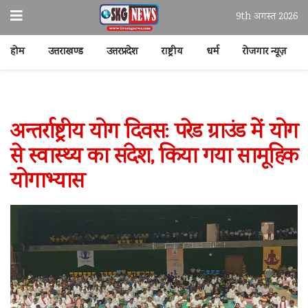
9th अगस्त 2026
होम
उत्तराखण्ड
उत्तरप्रदेश
राष्ट्रीय
धर्म
रोजगार न्यूज़
अन्तर्राष्ट्रीय योग दिवस: परेड ग्राउंड में योग
से स्वास्थ्य का संदेश, किया गया सामूहिक
योगाभ्यास