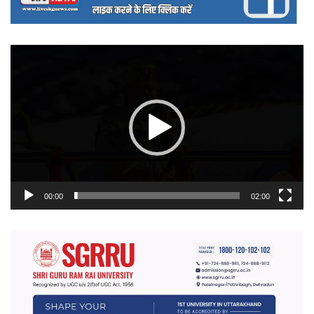
वीडियो
प्लेयर
00:00
02:00