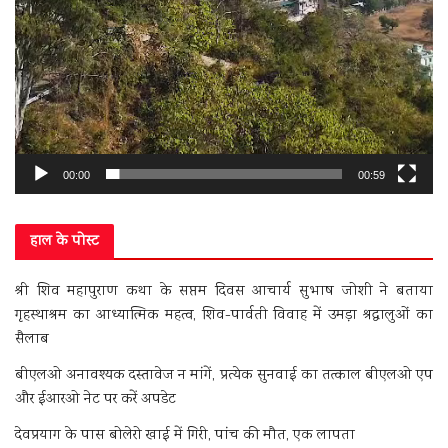
00:00
00:59
हाल के पोस्ट
श्री शिव महापुराण कथा के सप्तम दिवस आचार्य सुभाष जोशी ने बताया
गृहस्थाश्रम का आध्यात्मिक महत्व, शिव-पार्वती विवाह में उमड़ा श्रद्धालुओं का
सैलाब
बीएलओ अनावश्यक दस्तावेज न मांगें, प्रत्येक सुनवाई का तत्काल बीएलओ एप
और ईआरओ नेट पर करें अपडेट
देवप्रयाग के पास बोलेरो खाई में गिरी, पांच की मौत, एक लापता