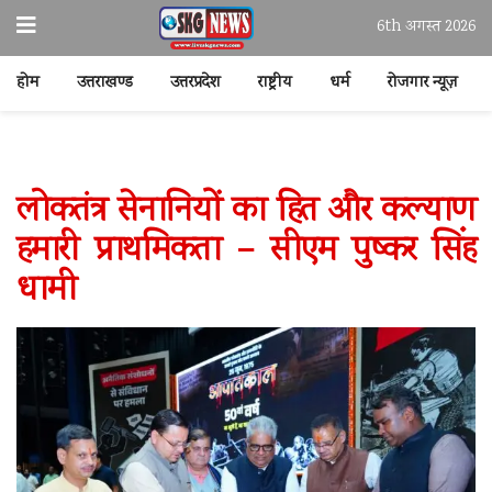
6th अगस्त 2026
होम
उत्तराखण्ड
उत्तरप्रदेश
राष्ट्रीय
धर्म
रोजगार न्यूज़
लोकतंत्र सेनानियों का हित और कल्याण
हमारी प्राथमिकता – सीएम पुष्कर सिंह
धामी