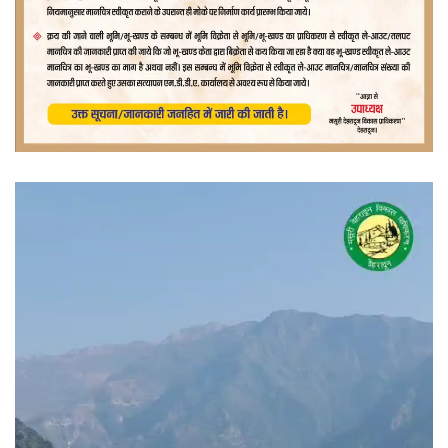
वीडियो
प्लेयर