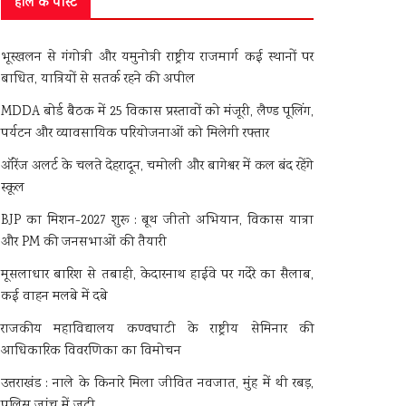
हाल के पोस्ट
भूस्खलन से गंगोत्री और यमुनोत्री राष्ट्रीय राजमार्ग कई स्थानों पर
बाधित, यात्रियों से सतर्क रहने की अपील
MDDA बोर्ड बैठक में 25 विकास प्रस्तावों को मंजूरी, लैण्ड पूलिंग,
पर्यटन और व्यावसायिक परियोजनाओं को मिलेगी रफ्तार
ऑरेंज अलर्ट के चलते देहरादून, चमोली और बागेश्वर में कल बंद रहेंगे
स्कूल
BJP का मिशन-2027 शुरू : बूथ जीतो अभियान, विकास यात्रा
और PM की जनसभाओं की तैयारी
मूसलाधार बारिश से तबाही, केदारनाथ हाईवे पर गदेरे का सैलाब,
कई वाहन मलबे में दबे
राजकीय महाविद्यालय कण्वघाटी के राष्ट्रीय सेमिनार की
आधिकारिक विवरणिका का विमोचन
उत्तराखंड : नाले के किनारे मिला जीवित नवजात, मुंह में थी रबड़,
पुलिस जांच में जुटी