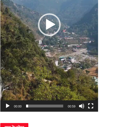
00:00
00:59