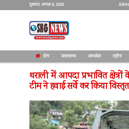
गुरूवार, अगस्त 6, 2026
Adver
होम
उत्तराखण्ड
उत्तरप्रदेश
राष्ट्रीय
थराली में आपदा प्रभावित क्षेत्र
टीम ने हवाई सर्वे कर किया विस्तृत 