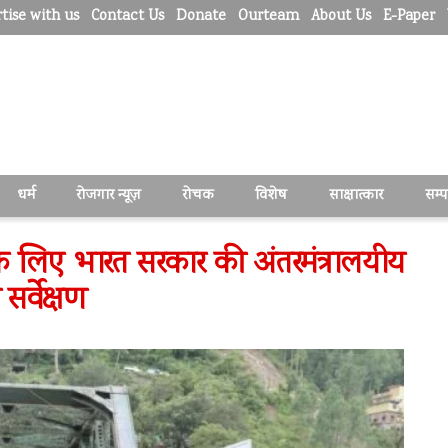
tise with us
Contact Us
Donate
Ourteam
About Us
E-Paper
धर्म
रोजगार न्यूज़
रोचक
विशेष
साक्षात्कार
सम्
ों के लिए भारत सरकार की अंतरमंत्रालयीय
सर्वेक्षण