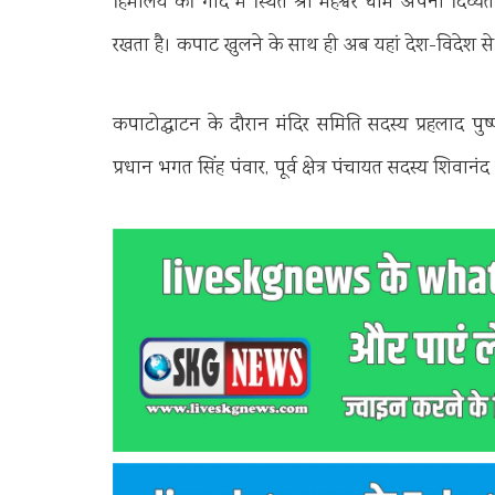
हिमालय की गोद में स्थित श्री मद्महेश्वर धाम अपनी दिव
रखता है। कपाट खुलने के साथ ही अब यहां देश-विदेश से श्
कपाटोद्घाटन के दौरान मंदिर समिति सदस्य प्रहलाद पुष्पव
प्रधान भगत सिंह पंवार, पूर्व क्षेत्र पंचायत सदस्य शिवानंद प