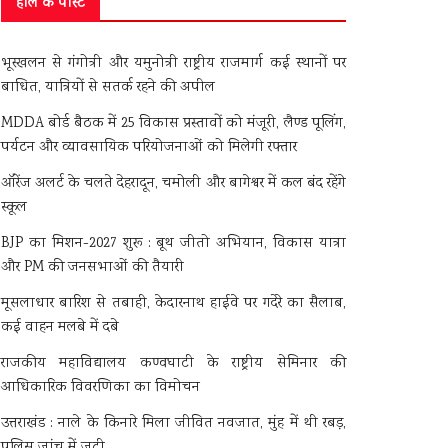
हाल के पोस्ट
भूस्खलन से गंगोत्री और यमुनोत्री राष्ट्रीय राजमार्ग कई स्थानों पर
बाधित, यात्रियों से सतर्क रहने की अपील
MDDA बोर्ड बैठक में 25 विकास प्रस्तावों को मंजूरी, लैण्ड पूलिंग,
पर्यटन और व्यावसायिक परियोजनाओं को मिलेगी रफ्तार
ऑरेंज अलर्ट के चलते देहरादून, चमोली और बागेश्वर में कल बंद रहेंगे
स्कूल
BJP का मिशन-2027 शुरू : बूथ जीतो अभियान, विकास यात्रा
और PM की जनसभाओं की तैयारी
मूसलाधार बारिश से तबाही, केदारनाथ हाईवे पर गदेरे का सैलाब,
कई वाहन मलबे में दबे
राजकीय महाविद्यालय कण्वघाटी के राष्ट्रीय सेमिनार की
आधिकारिक विवरणिका का विमोचन
उत्तराखंड : नाले के किनारे मिला जीवित नवजात, मुंह में थी रबड़,
पुलिस जांच में जुटी