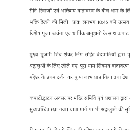
भगवान मद्महेश्वर की उत्सव डोली कल रात्रि विश्राम गोण्ड
रीति-रिवाजों एवं भक्तिमय वातावरण के बीच धाम के लिए रव
भक्ति देखने को मिली। प्रातः लगभग 10:45 बजे उत्सव डोली
विशेष पूजा-अर्चना एवं धार्मिक अनुष्ठानों के साथ कपाट ख
मुख्य पुजारी शिव शंकर लिंग सहित वेदपाठियों द्वारा 
श्रद्धालुओं के लिए खोले गए, पूरा धाम शिवमय वातावरण 
मद्महेश्वर के प्रथम दर्शन कर पुण्य लाभ प्राप्त किया तथा
कपाटोद्घाटन अवसर पर मंदिर समिति एवं प्रशासन द्वारा 
सुव्यवस्थित रखा गया। यात्रा मार्ग पर भी श्रद्धालुओं की स