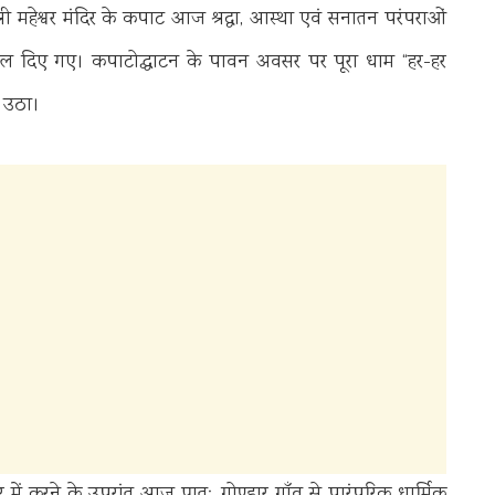
ी मद्महेश्वर मंदिर के कपाट आज श्रद्धा, आस्था एवं सनातन परंपराओं
्थ खोल दिए गए। कपाटोद्घाटन के पावन अवसर पर पूरा धाम “हर-हर
ो उठा।