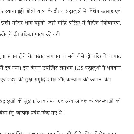
ार में करने के उपरांत आज प्रातः गोण्डार गाँव से पारंपरिक धार्मिक
ाना हुई। डोली यात्रा के दौरान श्रद्धालुओं में विशेष उत्साह एवं
 मद्महेश्वर धाम पहुंची, जहां मंदिर परिसर में वैदिक मंत्रोच्चारण,
ोलने की प्रक्रिया प्रारंभ की गई।
पूजा संपन्न होने के पश्चात लगभग 11 बजे जैसे ही मंदिर के कपाट
में डूब गया। इस दौरान उपस्थित लगभग 1135 श्रद्धालुओं ने भगवान
 देश एवं प्रदेश की सुख-समृद्धि, शांति और कल्याण की कामना की।
श्रद्धालुओं की सुरक्षा, आवागमन एवं अन्य आवश्यक व्यवस्थाओं को
ुविधा हेतु व्यापक प्रबंध किए गए थे।