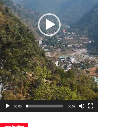
00:00
00:59