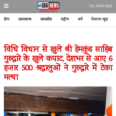
7th अगस्त 2026
होम
उत्तराखण्ड
उत्तरप्रदेश
राष्ट्रीय
धर्म
रोजगार न्यूज़
विधि विधान से खुले श्री हेमकुंड साहिब
गुरुद्वारे के खुले कपाट, देशभर से आए 6
हजार 500 श्रद्धालुओं ने गुरुद्वारे में टेका
मत्था