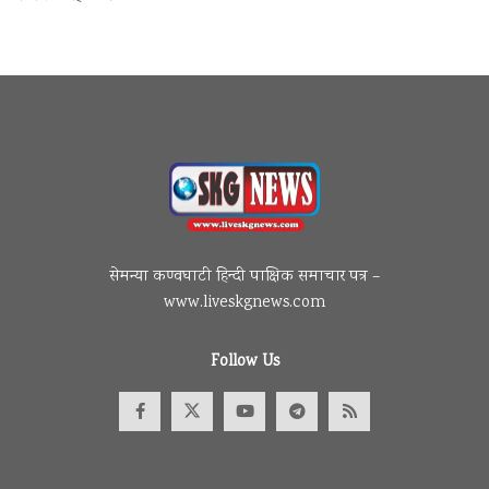
सेमन्या कण्वघाटी हिन्दी पाक्षिक समाचार पत्र –
www.liveskgnews.com
Follow Us