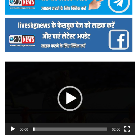
वीडियो
प्लेयर
00:00
02:00