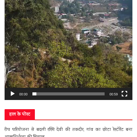
00:00
00:59
हाल के पोस्ट
रीप परियोजना से बदली रश्मि देवी की तकदीर, गांव का छोटा रेस्टोरेंट बना