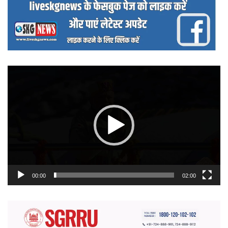
वीडियो
प्लेयर
00:00
02:00