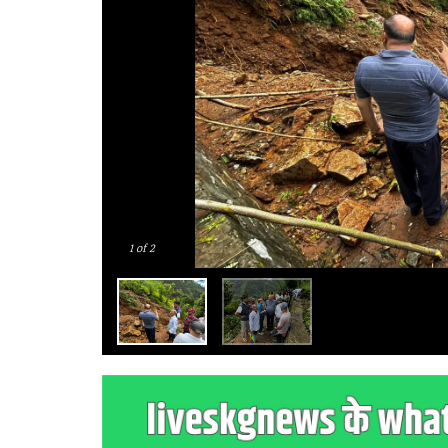
1
of 2