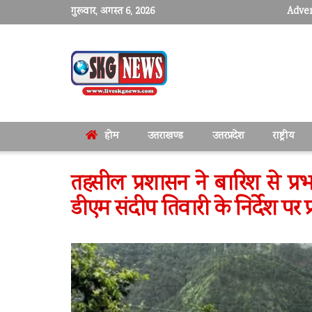
गुरूवार, अगस्त 6, 2026
Adver
होम
उत्तराखण्ड
उत्तरप्रदेश
राष्ट्रीय
तहसील प्रशासन ने बारिश से प्रभा
डीएम संदीप तिवारी के निर्देश पर 