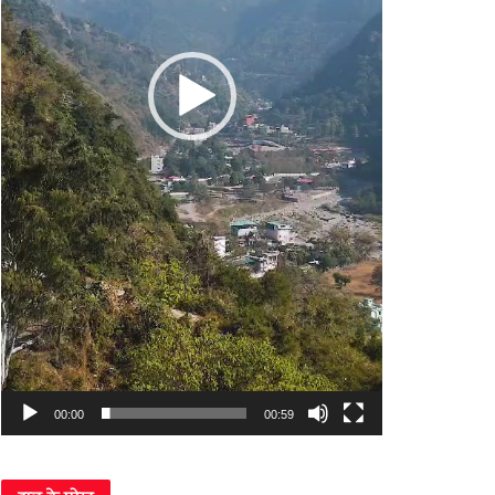
00:00
00:59