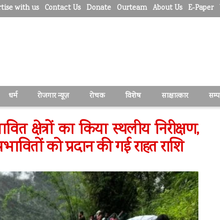
tise with us
Contact Us
Donate
Ourteam
About Us
E-Paper
धर्म
रोजगार न्यूज़
रोचक
विशेष
साक्षात्कार
सम्
वित क्षेत्रों का किया स्थलीय निरीक्षण,
प्रभावितों को प्रदान की गई राहत राशि