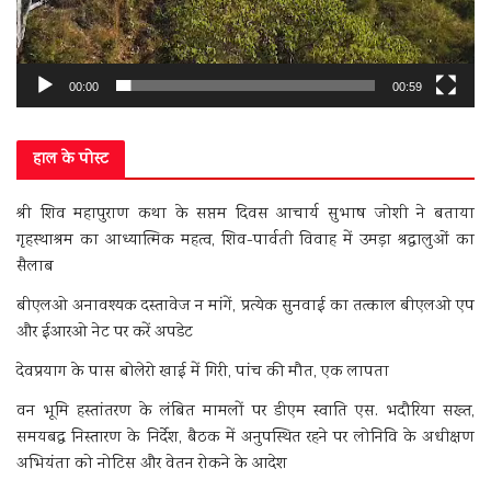
00:00
00:59
हाल के पोस्ट
श्री शिव महापुराण कथा के सप्तम दिवस आचार्य सुभाष जोशी ने बताया
गृहस्थाश्रम का आध्यात्मिक महत्व, शिव-पार्वती विवाह में उमड़ा श्रद्धालुओं का
सैलाब
बीएलओ अनावश्यक दस्तावेज न मांगें, प्रत्येक सुनवाई का तत्काल बीएलओ एप
और ईआरओ नेट पर करें अपडेट
देवप्रयाग के पास बोलेरो खाई में गिरी, पांच की मौत, एक लापता
वन भूमि हस्तांतरण के लंबित मामलों पर डीएम स्वाति एस. भदौरिया सख्त,
समयबद्ध निस्तारण के निर्देश, बैठक में अनुपस्थित रहने पर लोनिवि के अधीक्षण
अभियंता को नोटिस और वेतन रोकने के आदेश