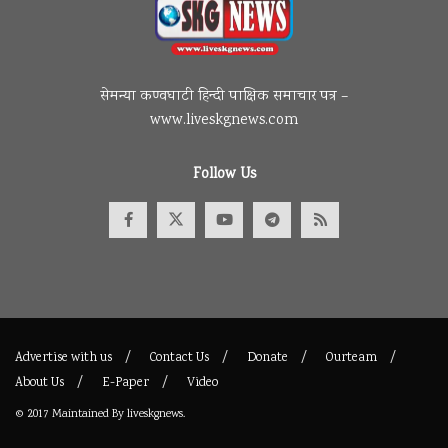
सेमन्या कण्वघाटी हिन्दी पाक्षिक समाचार पत्र –
www.liveskgnews.com
Follow Us
Advertise with us
Contact Us
Donate
Ourteam
About Us
E-Paper
Video
© 2017
Maintained By
liveskgnews
.