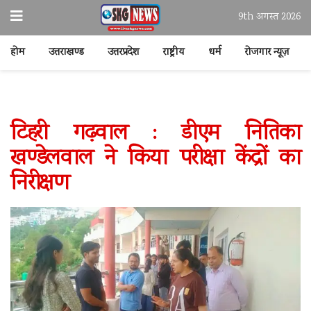
9th अगस्त 2026
होम
उत्तराखण्ड
उत्तरप्रदेश
राष्ट्रीय
धर्म
रोजगार न्यूज़
टिहरी गढ़वाल : डीएम नितिका
खण्डेलवाल ने किया परीक्षा केंद्रों का
निरीक्षण