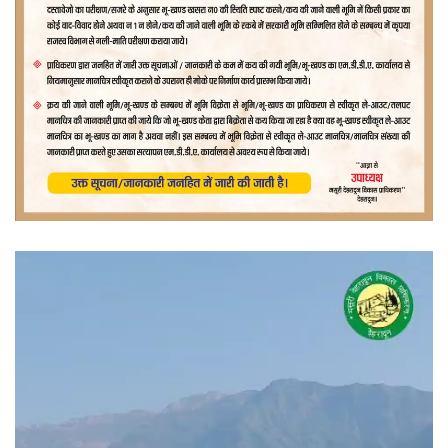
वीडियो
प्लेयर