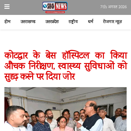
7th अगस्त 2026
होम
उत्तराखण्ड
उत्तरप्रदेश
राष्ट्रीय
धर्म
रोजगार न्यूज़
कोटद्वार के बेस हॉस्पिटल का किया
औचक निरीक्षण, स्वास्थ्य सुविधाओं को
सुदृढ़ करने पर दिया जोर