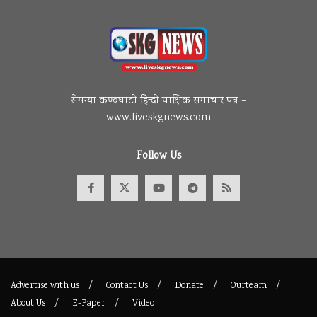
सेमन्या कण्वघाटी हिन्दी पाक्षिक समाचार पत्र –
www.liveskgnews.com
Follow Us
Advertise with us
Contact Us
Donate
Ourteam
About Us
E-Paper
Video