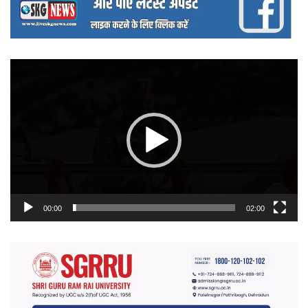
वीडियो
प्लेयर
00:00
02:00