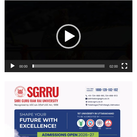
वीडियो
प्लेयर
00:00
02:00