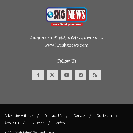
सेमन्या कण्वघाटी हिन्दी पाक्षिक समाचार पत्र –
www.liveskgnews.com
Follow Us
Advertise with us
Contact Us
Donate
Ourteam
About Us
E-Paper
Video
© 2017
Maintained By
liveskgnews
.