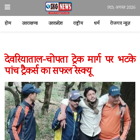
9th अगस्त 2026
होम
उत्तराखण्ड
उत्तरप्रदेश
राष्ट्रीय
धर्म
रोजगार न्यूज़
देवरियाताल-चोपता ट्रेक मार्ग पर भटके
पांच ट्रैकर्स का सफल रेस्क्यू