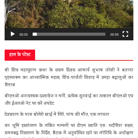
00:00
00:59
हाल के पोस्ट
श्री शिव महापुराण कथा के सप्तम दिवस आचार्य सुभाष जोशी ने बताया
गृहस्थाश्रम का आध्यात्मिक महत्व, शिव-पार्वती विवाह में उमड़ा श्रद्धालुओं का
सैलाब
बीएलओ अनावश्यक दस्तावेज न मांगें, प्रत्येक सुनवाई का तत्काल बीएलओ एप
और ईआरओ नेट पर करें अपडेट
देवप्रयाग के पास बोलेरो खाई में गिरी, पांच की मौत, एक लापता
वन भूमि हस्तांतरण के लंबित मामलों पर डीएम स्वाति एस. भदौरिया सख्त,
समयबद्ध निस्तारण के निर्देश, बैठक में अनुपस्थित रहने पर लोनिवि के अधीक्षण