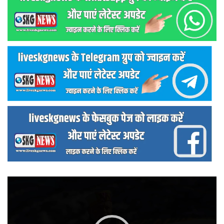
वीडियो
प्लेयर