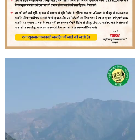
वीडियो
प्लेयर