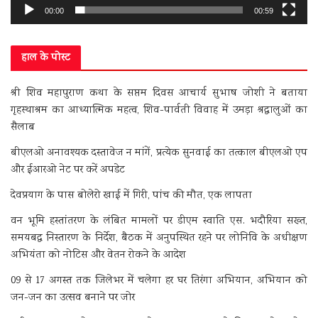
00:00
00:59
हाल के पोस्ट
श्री शिव महापुराण कथा के सप्तम दिवस आचार्य सुभाष जोशी ने बताया
गृहस्थाश्रम का आध्यात्मिक महत्व, शिव-पार्वती विवाह में उमड़ा श्रद्धालुओं का
सैलाब
बीएलओ अनावश्यक दस्तावेज न मांगें, प्रत्येक सुनवाई का तत्काल बीएलओ एप
और ईआरओ नेट पर करें अपडेट
देवप्रयाग के पास बोलेरो खाई में गिरी, पांच की मौत, एक लापता
वन भूमि हस्तांतरण के लंबित मामलों पर डीएम स्वाति एस. भदौरिया सख्त,
समयबद्ध निस्तारण के निर्देश, बैठक में अनुपस्थित रहने पर लोनिवि के अधीक्षण
अभियंता को नोटिस और वेतन रोकने के आदेश
09 से 17 अगस्त तक जिलेभर में चलेगा हर घर तिरंगा अभियान, अभियान को
जन-जन का उत्सव बनाने पर जोर