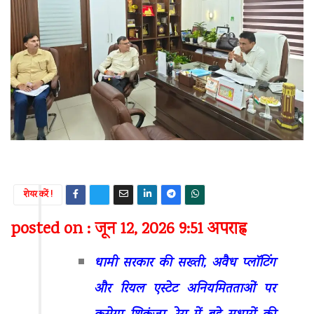
शेयर करें !
posted on : जून 12, 2026 9:51 अपराह्न
धामी सरकार की सख्ती, अवैध प्लॉटिंग
और रियल एस्टेट अनियमितताओं पर