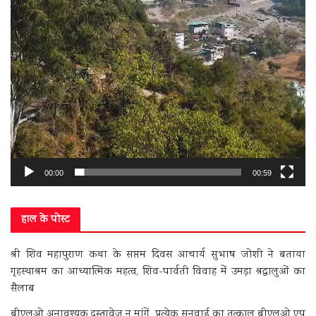
00:00
00:59
हाल के पोस्ट
श्री शिव महापुराण कथा के सप्तम दिवस आचार्य सुभाष जोशी ने बताया
गृहस्थाश्रम का आध्यात्मिक महत्व, शिव-पार्वती विवाह में उमड़ा श्रद्धालुओं का
सैलाब
बीएलओ अनावश्यक दस्तावेज न मांगें, प्रत्येक सुनवाई का तत्काल बीएलओ एप