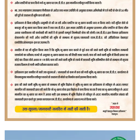
वीडियो