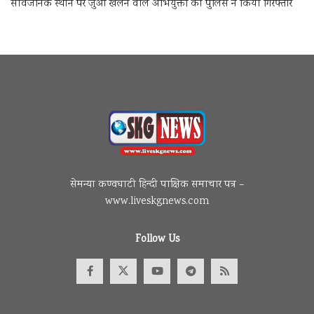
सार्वजनिक स्थान पर जुआ खेलने वाले अभियुक्तों को पुलिस ने किया गिरफ्तार
सेमन्या कण्वघाटी हिन्दी पाक्षिक समाचार पत्र –
www.liveskgnews.com
Follow Us