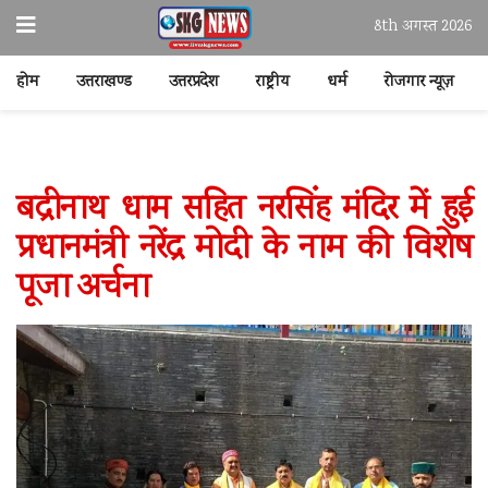
8th अगस्त 2026
होम
उत्तराखण्ड
उत्तरप्रदेश
राष्ट्रीय
धर्म
रोजगार न्यूज़
बद्रीनाथ धाम सहित नरसिंह मंदिर में हुई
प्रधानमंत्री नरेंद्र मोदी के नाम की विशेष
पूजा अर्चना