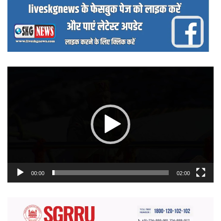
वीडियो
प्लेयर
00:00
02:00