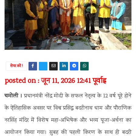
शेयर करें !
posted on : जून 11, 2026 12:41 पूर्वाह्न
चमोली ।
प्रधानमंत्री नरेंद्र मोदी के सफल नेतृत्व के 12 वर्ष पूरे होने
के ऐतिहासिक अवसर पर विश्व प्रसिद्ध बदरीनाथ धाम और पौराणिक
नरसिंह मंदिर में विशेष महा-अभिषेक और भव्य पूजा-अर्चना का
आयोजन किया गया। सुबह की पहली किरण के साथ ही बदरी