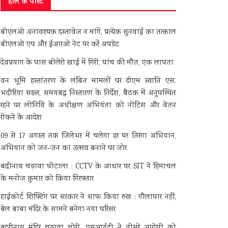
हाल के पोस्ट
बीएलओ अनावश्यक दस्तावेज न मांगें, प्रत्येक सुनवाई का तत्काल
बीएलओ एप और ईआरओ नेट पर करें अपडेट
देवप्रयाग के पास बोलेरो खाई में गिरी, पांच की मौत, एक लापता
वन भूमि हस्तांतरण के लंबित मामलों पर डीएम स्वाति एस.
भदौरिया सख्त, समयबद्ध निस्तारण के निर्देश, बैठक में अनुपस्थित
रहने पर लोनिवि के अधीक्षण अभियंता को नोटिस और वेतन
रोकने के आदेश
09 से 17 अगस्त तक जिलेभर में चलेगा हर घर तिरंगा अभियान,
अभियान को जन-जन का उत्सव बनाने पर जोर
बद्रीनाथ चढ़ावा घोटाला : CCTV के आधार पर SIT ने हिमाचल
के मनोज कुमार को किया गिरफ्तार
हाईकोर्ट शिफ्टिंग पर सरकार ने साफ किया रुख : गौलापार नहीं,
बेल बाबा मंदिर के सामने बनेगा नया परिसर
बदरीनाथ मंदिर चढ़ावा चोरी, एसआईटी ने तीसरे आरोपी को