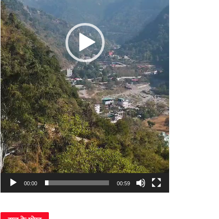
00:00
00:59