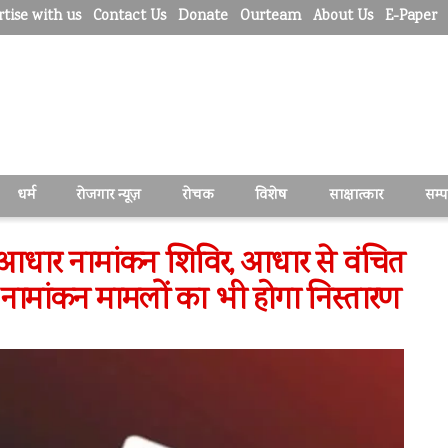
tise with us
Contact Us
Donate
Ourteam
About Us
E-Paper
धर्म
रोजगार न्यूज़
रोचक
विशेष
साक्षात्कार
सम्
ेष आधार नामांकन शिविर, आधार से वंचित
 नामांकन मामलों का भी होगा निस्तारण