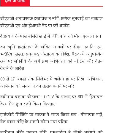
हाल के पोस्ट
बीएलओ अनावश्यक दस्तावेज न मांगें, प्रत्येक सुनवाई का तत्काल
बीएलओ एप और ईआरओ नेट पर करें अपडेट
देवप्रयाग के पास बोलेरो खाई में गिरी, पांच की मौत, एक लापता
वन भूमि हस्तांतरण के लंबित मामलों पर डीएम स्वाति एस.
भदौरिया सख्त, समयबद्ध निस्तारण के निर्देश, बैठक में अनुपस्थित
रहने पर लोनिवि के अधीक्षण अभियंता को नोटिस और वेतन
रोकने के आदेश
09 से 17 अगस्त तक जिलेभर में चलेगा हर घर तिरंगा अभियान,
अभियान को जन-जन का उत्सव बनाने पर जोर
बद्रीनाथ चढ़ावा घोटाला : CCTV के आधार पर SIT ने हिमाचल
के मनोज कुमार को किया गिरफ्तार
हाईकोर्ट शिफ्टिंग पर सरकार ने साफ किया रुख : गौलापार नहीं,
बेल बाबा मंदिर के सामने बनेगा नया परिसर
बदरीनाथ मंदिर चढ़ावा चोरी, एसआईटी ने तीसरे आरोपी को