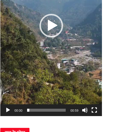
00:00
00:59