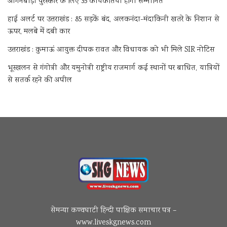
आंगनबाड़ी पुरस्कार के लिए 35 कार्यकर्तियां होंगी सम्मानित
हाई अलर्ट पर उत्तराखंड : 85 सड़कें बंद, अलकनंदा-मंदाकिनी खतरे के निशान से
ऊपर, मलबे में दबी कार
उत्तराखंड : कुमाऊं आयुक्त दीपक रावत और विधायक को भी मिले SIR नोटिस
भूस्खलन से गंगोत्री और यमुनोत्री राष्ट्रीय राजमार्ग कई स्थानों पर बाधित, यात्रियों
से सतर्क रहने की अपील
सेमन्या कण्वघाटी हिन्दी पाक्षिक समाचार पत्र –
www.liveskgnews.com