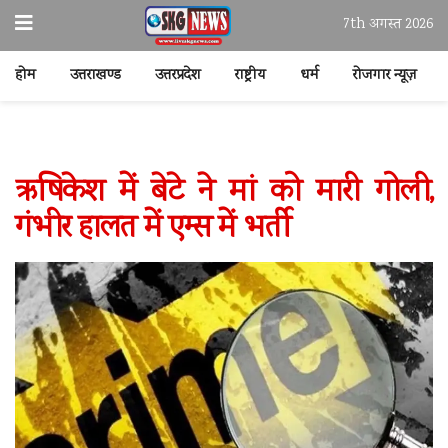
7th अगस्त 2026
होम
उत्तराखण्ड
उत्तरप्रदेश
राष्ट्रीय
धर्म
रोजगार न्यूज़
ऋषिकेश में बेटे ने मां को मारी गोली,
गंभीर हालत में एम्स में भर्ती