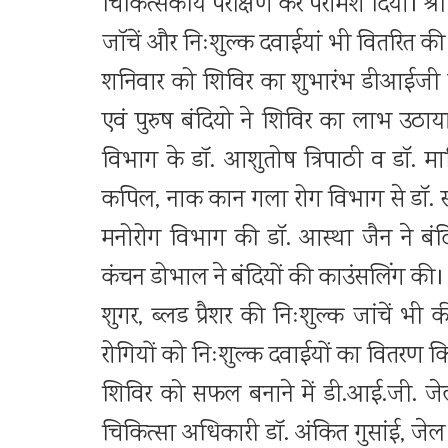
चिकित्सकीय परीक्षण कर परामर्श दिया। श्री 
जाॅचें और निःशुल्क दवाईयां भी वितरित की
शनिवार को शिविर का शुभारंभ डीआईजी जे
एवं पुरुष बंदियो ने शिविर का लाभ उठाया। 
विभाग के डॉ. आशुतोष त्रिपाठी व डाॅ. माणि
कपिल, नाक कान गला रोग विभाग से डाॅ. सौरभ
मनोरोग विभाग की डाॅ. आस्था जैन ने बंदि
कंचन डोभाल ने बंदियों की काउंसलिंग की। 
शुगर, ब्लड प्रैशर की निःशुल्क जांचें भी 
रोगियों को निःशुल्क दवाईयों का वितरण 
शिविर को सफल बनाने में डी.आई.जी. जेल
चिकित्सा अधिकारी डॉ. अंकित गुसांई, जेल