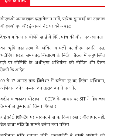
हाल के पोस्ट
बीएलओ अनावश्यक दस्तावेज न मांगें, प्रत्येक सुनवाई का तत्काल
बीएलओ एप और ईआरओ नेट पर करें अपडेट
देवप्रयाग के पास बोलेरो खाई में गिरी, पांच की मौत, एक लापता
वन भूमि हस्तांतरण के लंबित मामलों पर डीएम स्वाति एस.
भदौरिया सख्त, समयबद्ध निस्तारण के निर्देश, बैठक में अनुपस्थित
रहने पर लोनिवि के अधीक्षण अभियंता को नोटिस और वेतन
रोकने के आदेश
09 से 17 अगस्त तक जिलेभर में चलेगा हर घर तिरंगा अभियान,
अभियान को जन-जन का उत्सव बनाने पर जोर
बद्रीनाथ चढ़ावा घोटाला : CCTV के आधार पर SIT ने हिमाचल
के मनोज कुमार को किया गिरफ्तार
हाईकोर्ट शिफ्टिंग पर सरकार ने साफ किया रुख : गौलापार नहीं,
बेल बाबा मंदिर के सामने बनेगा नया परिसर
बदरीनाथ मंदिर चढ़ावा चोरी, एसआईटी ने तीसरे आरोपी को