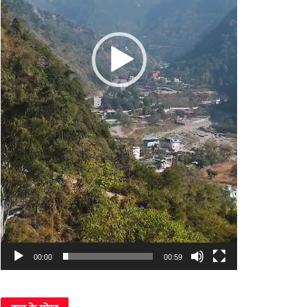
00:00
00:59