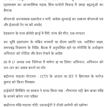
गृहस्थाश्रम का आध्यात्मिक महत्व, शिव-पार्वती विवाह में उमड़ा श्रद्धालुओं का
सैलाब
बीएलओ अनावश्यक दस्तावेज न मांगें, प्रत्येक सुनवाई का तत्काल बीएलओ एप
और ईआरओ नेट पर करें अपडेट
देवप्रयाग के पास बोलेरो खाई में गिरी, पांच की मौत, एक लापता
वन भूमि हस्तांतरण के लंबित मामलों पर डीएम स्वाति एस. भदौरिया सख्त,
समयबद्ध निस्तारण के निर्देश, बैठक में अनुपस्थित रहने पर लोनिवि के अधीक्षण
अभियंता को नोटिस और वेतन रोकने के आदेश
09 से 17 अगस्त तक जिलेभर में चलेगा हर घर तिरंगा अभियान, अभियान को
जन-जन का उत्सव बनाने पर जोर
बद्रीनाथ चढ़ावा घोटाला : CCTV के आधार पर SIT ने हिमाचल के मनोज
कुमार को किया गिरफ्तार
हाईकोर्ट शिफ्टिंग पर सरकार ने साफ किया रुख : गौलापार नहीं, बेल बाबा मंदिर
के सामने बनेगा नया परिसर
बदरीनाथ मंदिर चढ़ावा चोरी, एसआईटी ने तीसरे आरोपी को दबोचा