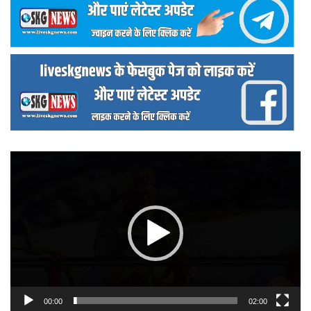
वीडियो
प्लेयर
00:00
02:00