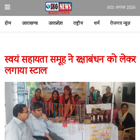
6th अगस्त 2026
होम
उत्तराखण्ड
उत्तरप्रदेश
राष्ट्रीय
धर्म
रोजगार न्यूज़
स्वयं सहायता समूह ने रक्षाबंधन को लेकर
लगाया स्टाल