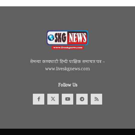
सेमन्या कण्वघाटी हिन्दी पाक्षिक समाचार पत्र –
www.liveskgnews.com
Follow Us