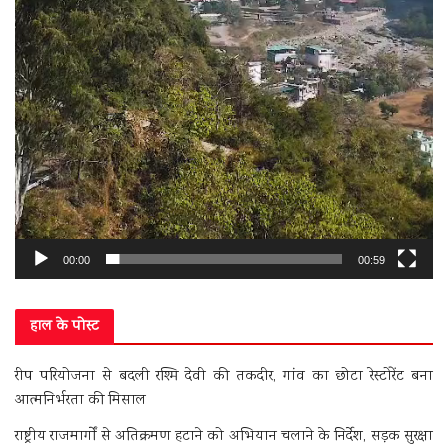
00:00
00:59
हाल के पोस्ट
रीप परियोजना से बदली रश्मि देवी की तकदीर, गांव का छोटा रेस्टोरेंट बना
आत्मनिर्भरता की मिसाल
राष्ट्रीय राजमार्गों से अतिक्रमण हटाने को अभियान चलाने के निर्देश, सड़क सुरक्षा