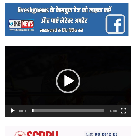
वीडियो
प्लेयर
00:00
02:00