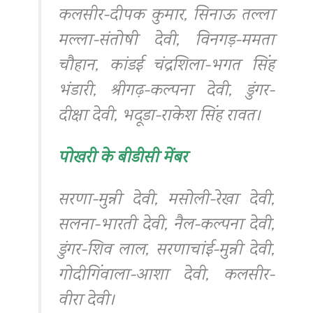
कलसीर-दीपक कुमार, सिनाऊ तल्ला
मल्ला-संतोषी देवी, विनगड़-ममता
चौहान, कांडई चंद्रशिला-भगत सिंह
भंडारी, श्रीगढ़-कल्पना देवी, डुंगर-
दीक्षा देवी, भदूडा-राकेश सिंह रावत।
पोखरी के बीडीसी मेंबर
सरणा-मुन्नी देवी, मसोली-रेखा देवी,
सलना-भारती देवी, नैल-कल्पना देवी,
डुंगर-शिव लाल, सरणाचांई-मुन्नी देवी,
गोदीगिंवाला-आशा देवी, कलसीर-
वीरा देवी।