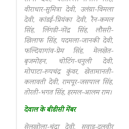
वीराधार-सुमित्रा देवी, उलंग्रा-विमला
देवी, कांडई-प्रियंका देवी, रैन-कमल
सिंह, लिंगडी-नरेंद्र सिंह, लौसरी-
खिलाफ सिंह, पदमला-जानकी देवी,
फल्दियागांव-प्रेम सिंह, मेलखेत-
बृजमोहन, चोटिंग-धनुली देवी,
मोपाटा-रूपचंद्र कुंवर, खेतामानती-
कलावती देवी, रामपूर-जसपाल सिंह,
तोरती-भगत सिंह, हरमल-आलम राम।
देवाल के बीडीसी मेंबर
सेलखोला-चंद्रा देवी, सवाड-दलवीर