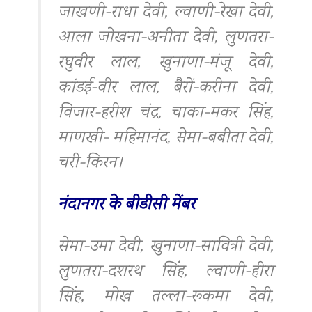
जाखणी-राधा देवी, ल्वाणी-रेखा देवी,
आला जोखना-अनीता देवी, लुणतरा-
रघुवीर लाल, खुनाणा-मंजू देवी,
कांडई-वीर लाल, बैरों-करीना देवी,
विजार-हरीश चंद्र, चाका-मकर सिंह,
माणखी- महिमानंद, सेमा-बबीता देवी,
चरी-किरन।
नंदानगर के बीडीसी मेंबर
सेमा-उमा देवी, खुनाणा-सावित्री देवी,
लुणतरा-दशरथ सिंह, ल्वाणी-हीरा
सिंह, मोख तल्ला-रूकमा देवी,