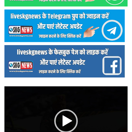
वीडियो
प्लेयर