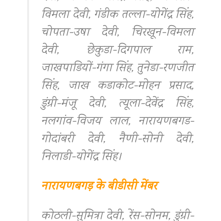
विमला देवी, गंडीक तल्ला-योगेंद्र सिंह,
चोपता-उषा देवी, चिरखून-विमला
देवी, छेकुडा-दिगपाल राम,
जाखपाडियों-गंगा सिंह, तुनेडा-रणजीत
सिंह, जाख कडाकोट-मोहन प्रसाद,
डुंग्री-मंजू देवी, त्यूला-देवेंद्र सिंह,
नलगांव-विजय लाल, नारायणबगड-
गोदांबरी देवी, नैणी-सोनी देवी,
निलाडी-योगेंद्र सिंह।
नारायणबगड़ के बीडीसी मेंबर
कोठली-सुमित्रा देवी, रेंस-सोनम, डुंग्री-