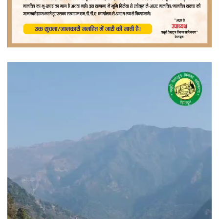
वीडियो
प्लेयर