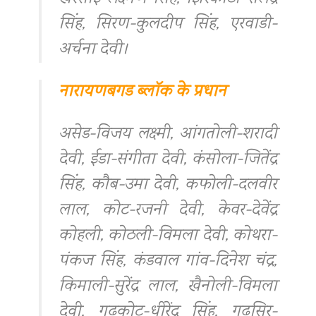
सिंह, सिरण-कुलदीप सिंह, एरवाडी-
अर्चना देवी।
नारायणबगड ब्लॉक के प्रधान
असेड-विजय लक्ष्मी, आंगतोली-शरादी
देवी, ईडा-संगीता देवी, कंसोला-जितेंद्र
सिंह, कौब-उमा देवी, कफोली-दलवीर
लाल, कोट-रजनी देवी, केवर-देवेंद्र
कोहली, कोठली-विमला देवी, कोथरा-
पंकज सिंह, कंडवाल गांव-दिनेश चंद्र,
किमाली-सुरेंद्र लाल, खैनोली-विमला
देवी, गढकोट-धीरेंद्र सिंह, गढसिर-