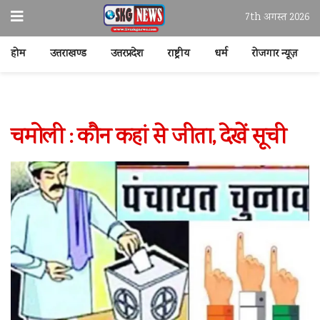
7th अगस्त 2026
होम
उत्तराखण्ड
उत्तरप्रदेश
राष्ट्रीय
धर्म
रोजगार न्यूज़
चमोली : कौन कहां से जीता, देखें सूची