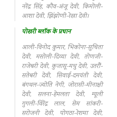
नरेंद्र सिंह, कौव-अंजू देवी, किमोली-
आशा देवी, झिंझोणी-रेखा देवी।
पोखरी ब्लॉक के प्रधान
आली-विनोद कुमार, भिकोना-सुचिता
देवी, मसोली-दिव्या देवी, तोणजी-
राजेश्वरी देवी, कुजासू-मधु देवी, उतरौं-
सतेश्वरी देवी, सिवाई-दमयंती देवी,
बंगथल-ज्योति नेगी, जोरासी-मीनाक्षी
देवी, सलना-हेमलता देवी, म्यूली
गुगली-विरेंद्र लाल, सेम सांकरी-
सरोजनी देवी, पोगठा-रेशमा देवी,