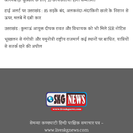
आंगनबाड़ी पुरस्कार के लिए 35 कार्यकर्तियां होंगी सम्मानित
हाई अलर्ट पर उत्तराखंड : 85 सड़कें बंद, अलकनंदा-मंदाकिनी खतरे के निशान से
ऊपर, मलबे में दबी कार
उत्तराखंड : कुमाऊं आयुक्त दीपक रावत और विधायक को भी मिले SIR नोटिस
भूस्खलन से गंगोत्री और यमुनोत्री राष्ट्रीय राजमार्ग कई स्थानों पर बाधित, यात्रियों
से सतर्क रहने की अपील
सेमन्या कण्वघाटी हिन्दी पाक्षिक समाचार पत्र –
www.liveskgnews.com