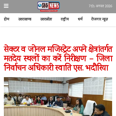
7th अगस्त 2026
होम
उत्तराखण्ड
उत्तरप्रदेश
राष्ट्रीय
धर्म
रोजगार न्यूज़
सेक्टर व जोनल मजिस्ट्रेट अपने क्षेत्रांतर्गत
मतदेय स्थलों का करें निरीक्षण – जिला
निर्वाचन अधिकारी स्वाति एस. भदौरिया