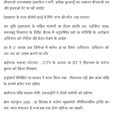
बीएलओ अनावश्यक दस्तावेज न मांगें, प्रत्येक सुनवाई का तत्काल बीएलओ एप
और ईआरओ नेट पर करें अपडेट
देवप्रयाग के पास बोलेरो खाई में गिरी, पांच की मौत, एक लापता
वन भूमि हस्तांतरण के लंबित मामलों पर डीएम स्वाति एस. भदौरिया सख्त,
समयबद्ध निस्तारण के निर्देश, बैठक में अनुपस्थित रहने पर लोनिवि के अधीक्षण
अभियंता को नोटिस और वेतन रोकने के आदेश
09 से 17 अगस्त तक जिलेभर में चलेगा हर घर तिरंगा अभियान, अभियान को
जन-जन का उत्सव बनाने पर जोर
बद्रीनाथ चढ़ावा घोटाला : CCTV के आधार पर SIT ने हिमाचल के मनोज
कुमार को किया गिरफ्तार
हाईकोर्ट शिफ्टिंग पर सरकार ने साफ किया रुख : गौलापार नहीं, बेल बाबा मंदिर
के सामने बनेगा नया परिसर
बदरीनाथ मंदिर चढ़ावा चोरी, एसआईटी ने तीसरे आरोपी को दबोचा
खेल महाकुंभ 2026 : 01 सितंबर से सजेगा मुख्यमंत्री चौम्पियनशिप ट्रॉफी का
मंच, न्याय पंचायत से राज्य स्तर तक होगा प्रतिभा का प्रदर्शन