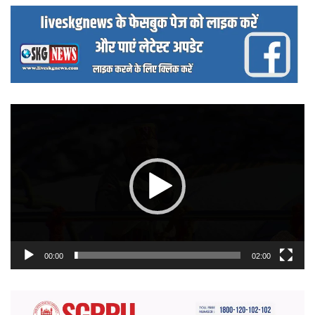
वीडियो
प्लेयर
00:00
02:00