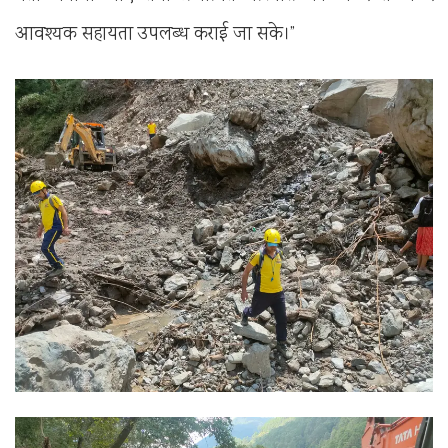
आवश्यक सहायता उपलब्ध कराई जा सके।”