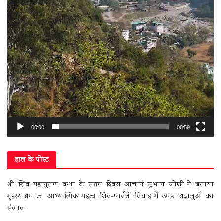
00:00
00:59
हाल के पोस्ट
श्री शिव महापुराण कथा के सप्तम दिवस आचार्य सुभाष जोशी ने बताया
गृहस्थाश्रम का आध्यात्मिक महत्व, शिव-पार्वती विवाह में उमड़ा श्रद्धालुओं का
सैलाब