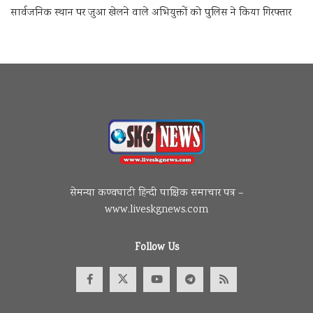
सार्वजनिक स्थान पर जुआ खेलने वाले अभियुक्तों को पुलिस ने किया गिरफ्तार
सेमन्या कण्वघाटी हिन्दी पाक्षिक समाचार पत्र –
www.liveskgnews.com
Follow Us