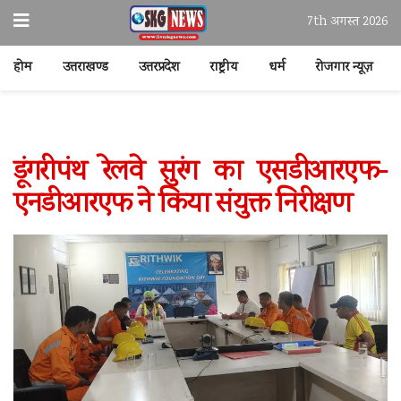
7th अगस्त 2026
होम
उत्तराखण्ड
उत्तरप्रदेश
राष्ट्रीय
धर्म
रोजगार न्यूज़
डूंगरीपंथ रेलवे सुरंग का एसडीआरएफ-
एनडीआरएफ ने किया संयुक्त निरीक्षण