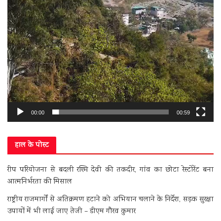
00:00
00:59
हाल के पोस्ट
रीप परियोजना से बदली रश्मि देवी की तकदीर, गांव का छोटा रेस्टोरेंट बना
आत्मनिर्भरता की मिसाल
राष्ट्रीय राजमार्गों से अतिक्रमण हटाने को अभियान चलाने के निर्देश, सड़क सुरक्षा
उपायों में भी लाई जाए तेजी – डीएम गौरव कुमार