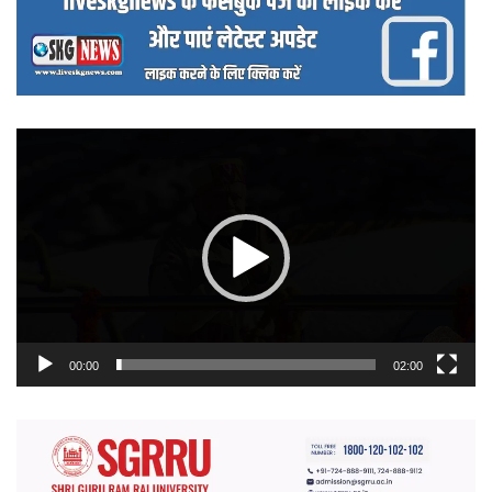
वीडियो
प्लेयर
00:00
02:00