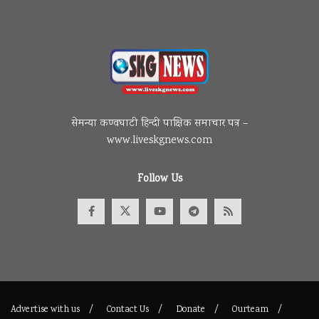
सेमन्या कण्वघाटी हिन्दी पाक्षिक समाचार पत्र –
www.liveskgnews.com
Follow Us
Advertise with us
Contact Us
Donate
Ourteam