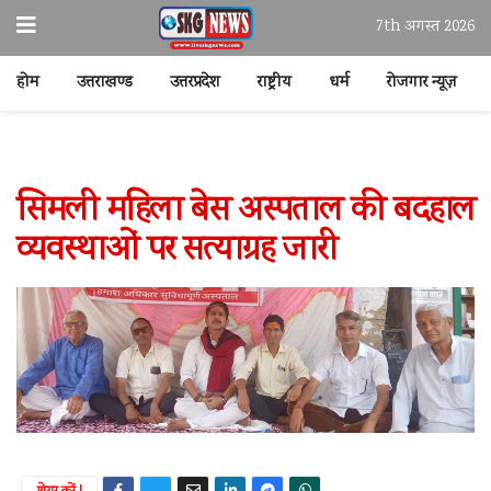
7th अगस्त 2026
होम
उत्तराखण्ड
उत्तरप्रदेश
राष्ट्रीय
धर्म
रोजगार न्यूज़
सिमली महिला बेस अस्पताल की बदहाल
व्यवस्थाओं पर सत्याग्रह जारी