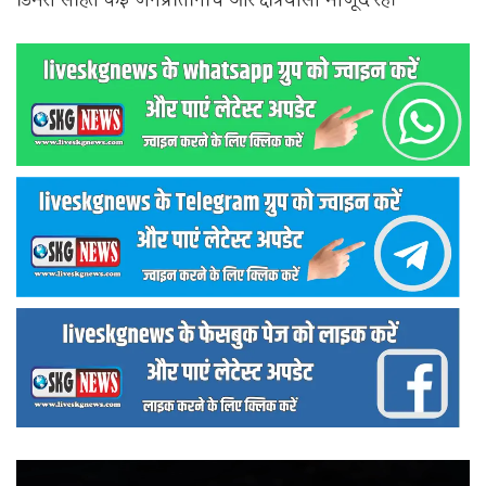
डिमरी सहित कई जनप्रतिनिधि और क्षेत्रवासी मौजूद रहे।
वीडियो