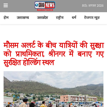
8th अगस्त 2026
होम
उत्तराखण्ड
उत्तरप्रदेश
राष्ट्रीय
धर्म
रोजगार न्यूज़
मौसम अलर्ट के बीच यात्रियों की सुरक्षा
को प्राथमिकता, श्रीनगर में बनाए गए
सुरक्षित होल्डिंग स्थल