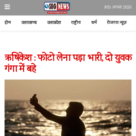
8th अगस्त 2026
होम
उत्तराखण्ड
उत्तरप्रदेश
राष्ट्रीय
धर्म
रोजगार न्यूज़
ऋषिकेश : फोटो लेना पड़ा भारी, दो युवक
गंगा में बहे