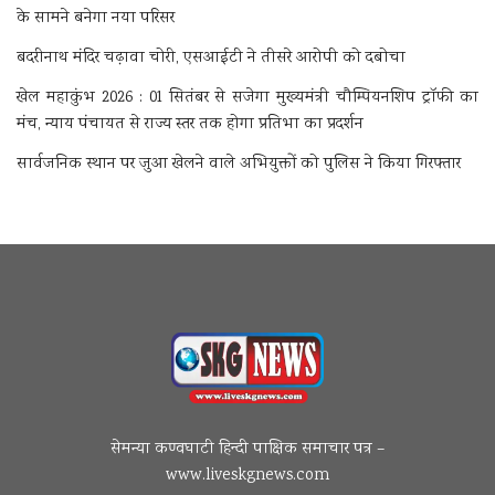
के सामने बनेगा नया परिसर
बदरीनाथ मंदिर चढ़ावा चोरी, एसआईटी ने तीसरे आरोपी को दबोचा
खेल महाकुंभ 2026 : 01 सितंबर से सजेगा मुख्यमंत्री चौम्पियनशिप ट्रॉफी का
मंच, न्याय पंचायत से राज्य स्तर तक होगा प्रतिभा का प्रदर्शन
सार्वजनिक स्थान पर जुआ खेलने वाले अभियुक्तों को पुलिस ने किया गिरफ्तार
सेमन्या कण्वघाटी हिन्दी पाक्षिक समाचार पत्र –
www.liveskgnews.com