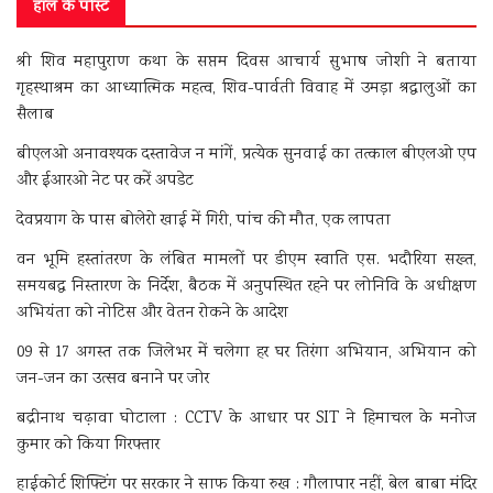
हाल के पोस्ट
श्री शिव महापुराण कथा के सप्तम दिवस आचार्य सुभाष जोशी ने बताया
गृहस्थाश्रम का आध्यात्मिक महत्व, शिव-पार्वती विवाह में उमड़ा श्रद्धालुओं का
सैलाब
बीएलओ अनावश्यक दस्तावेज न मांगें, प्रत्येक सुनवाई का तत्काल बीएलओ एप
और ईआरओ नेट पर करें अपडेट
देवप्रयाग के पास बोलेरो खाई में गिरी, पांच की मौत, एक लापता
वन भूमि हस्तांतरण के लंबित मामलों पर डीएम स्वाति एस. भदौरिया सख्त,
समयबद्ध निस्तारण के निर्देश, बैठक में अनुपस्थित रहने पर लोनिवि के अधीक्षण
अभियंता को नोटिस और वेतन रोकने के आदेश
09 से 17 अगस्त तक जिलेभर में चलेगा हर घर तिरंगा अभियान, अभियान को
जन-जन का उत्सव बनाने पर जोर
बद्रीनाथ चढ़ावा घोटाला : CCTV के आधार पर SIT ने हिमाचल के मनोज
कुमार को किया गिरफ्तार
हाईकोर्ट शिफ्टिंग पर सरकार ने साफ किया रुख : गौलापार नहीं, बेल बाबा मंदिर