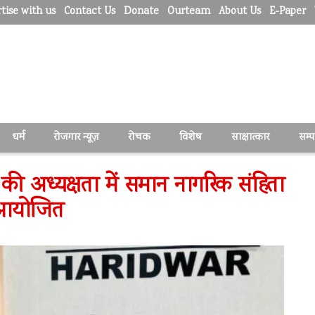
tise with us
Contact Us
Donate
Ourteam
About Us
E-Paper
धर्म
रोजगार न्यूज़
रोचक
विशेष
साक्षात्कार
सम्
े की अध्यक्षता में समान नागरिक संहिता
क आयोजित