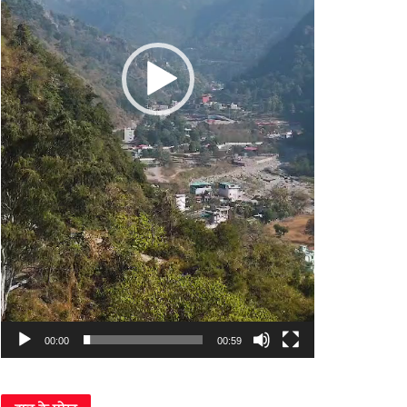
00:00
00:59