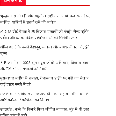
हाल के पोस्ट
भूस्खलन से गंगोत्री और यमुनोत्री राष्ट्रीय राजमार्ग कई स्थानों पर
बाधित, यात्रियों से सतर्क रहने की अपील
MDDA बोर्ड बैठक में 25 विकास प्रस्तावों को मंजूरी, लैण्ड पूलिंग,
पर्यटन और व्यावसायिक परियोजनाओं को मिलेगी रफ्तार
ऑरेंज अलर्ट के चलते देहरादून, चमोली और बागेश्वर में कल बंद रहेंगे
स्कूल
BJP का मिशन-2027 शुरू : बूथ जीतो अभियान, विकास यात्रा
और PM की जनसभाओं की तैयारी
मूसलाधार बारिश से तबाही, केदारनाथ हाईवे पर गदेरे का सैलाब,
कई वाहन मलबे में दबे
राजकीय महाविद्यालय कण्वघाटी के राष्ट्रीय सेमिनार की
आधिकारिक विवरणिका का विमोचन
उत्तराखंड : नाले के किनारे मिला जीवित नवजात, मुंह में थी रबड़,
पुलिस जांच में जुटी