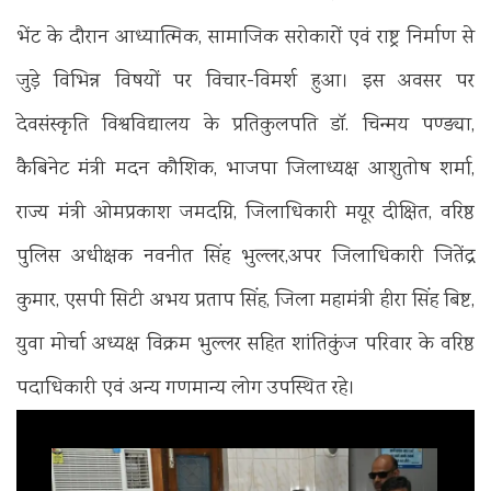
भेंट के दौरान आध्यात्मिक, सामाजिक सरोकारों एवं राष्ट्र निर्माण से
जुड़े विभिन्न विषयों पर विचार-विमर्श हुआ। इस अवसर पर
देवसंस्कृति विश्वविद्यालय के प्रतिकुलपति डॉ. चिन्मय पण्ड्या,
कैबिनेट मंत्री मदन कौशिक, भाजपा जिलाध्यक्ष आशुतोष शर्मा,
राज्य मंत्री ओमप्रकाश जमदग्नि, जिलाधिकारी मयूर दीक्षित, वरिष्ठ
पुलिस अधीक्षक नवनीत सिंह भुल्लर,अपर जिलाधिकारी जितेंद्र
कुमार, एसपी सिटी अभय प्रताप सिंह, जिला महामंत्री हीरा सिंह बिष्ट,
युवा मोर्चा अध्यक्ष विक्रम भुल्लर सहित शांतिकुंज परिवार के वरिष्ठ
पदाधिकारी एवं अन्य गणमान्य लोग उपस्थित रहे।