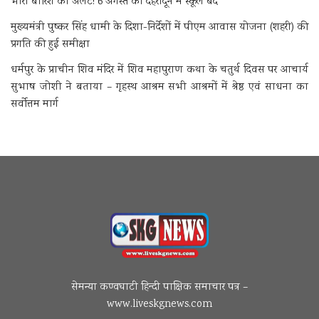
भारी बारिश का अलर्ट! 6 अगस्त को देहरादून में स्कूल बंद
मुख्यमंत्री पुष्कर सिंह धामी के दिशा-निर्देशों में पीएम आवास योजना (शहरी) की
प्रगति की हुई समीक्षा
धर्मपुर के प्राचीन शिव मंदिर में शिव महापुराण कथा के चतुर्थ दिवस पर आचार्य
सुभाष जोशी ने बताया – गृहस्थ आश्रम सभी आश्रमों में श्रेष्ठ एवं साधना का
सर्वोत्तम मार्ग
सेमन्या कण्वघाटी हिन्दी पाक्षिक समाचार पत्र –
www.liveskgnews.com