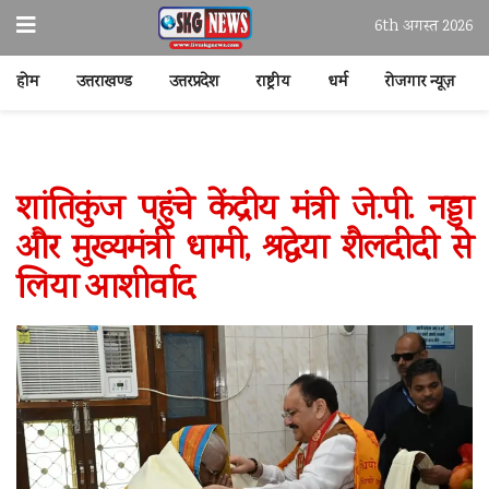
6th अगस्त 2026
होम
उत्तराखण्ड
उत्तरप्रदेश
राष्ट्रीय
धर्म
रोजगार न्यूज़
शांतिकुंज पहुंचे केंद्रीय मंत्री जे.पी. नड्डा
और मुख्यमंत्री धामी, श्रद्धेया शैलदीदी से
लिया आशीर्वाद