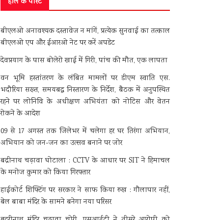
हाल के पोस्ट
बीएलओ अनावश्यक दस्तावेज न मांगें, प्रत्येक सुनवाई का तत्काल
बीएलओ एप और ईआरओ नेट पर करें अपडेट
देवप्रयाग के पास बोलेरो खाई में गिरी, पांच की मौत, एक लापता
वन भूमि हस्तांतरण के लंबित मामलों पर डीएम स्वाति एस.
भदौरिया सख्त, समयबद्ध निस्तारण के निर्देश, बैठक में अनुपस्थित
रहने पर लोनिवि के अधीक्षण अभियंता को नोटिस और वेतन
रोकने के आदेश
09 से 17 अगस्त तक जिलेभर में चलेगा हर घर तिरंगा अभियान,
अभियान को जन-जन का उत्सव बनाने पर जोर
बद्रीनाथ चढ़ावा घोटाला : CCTV के आधार पर SIT ने हिमाचल
के मनोज कुमार को किया गिरफ्तार
हाईकोर्ट शिफ्टिंग पर सरकार ने साफ किया रुख : गौलापार नहीं,
बेल बाबा मंदिर के सामने बनेगा नया परिसर
बदरीनाथ मंदिर चढ़ावा चोरी, एसआईटी ने तीसरे आरोपी को