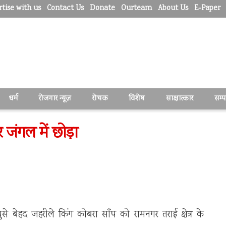
tise with us
Contact Us
Donate
Ourteam
About Us
E-Paper
धर्म
रोजगार न्यूज़
रोचक
विशेष
साक्षात्कार
सम्
कर जंगल में छोड़ा
ुसे बेहद जहरीले किंग कोबरा साँप को रामनगर तराई क्षेत्र के