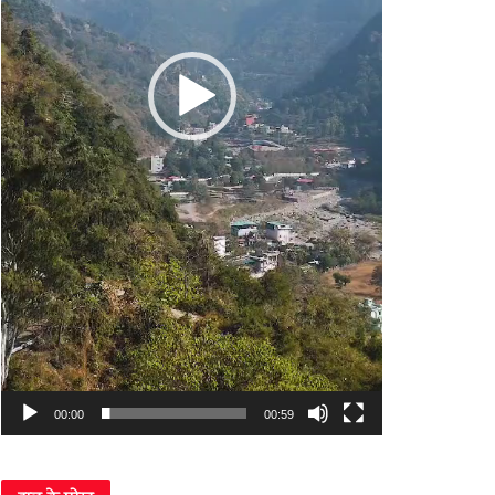
00:00
00:59