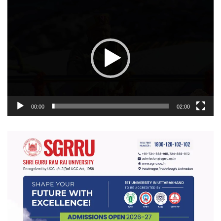
वीडियो
प्लेयर
00:00
02:00