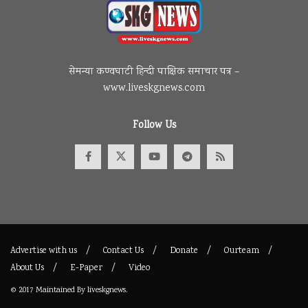
सेमन्या कण्वघाटी हिन्दी पाक्षिक समाचार पत्र –
www.liveskgnews.com
Follow Us
Advertise with us
Contact Us
Donate
Ourteam
About Us
E-Paper
Video
© 2017
Maintained By
liveskgnews
.