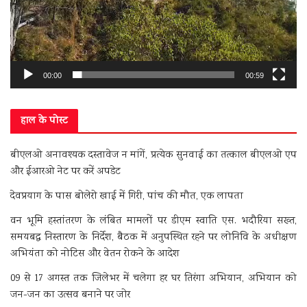
00:00
00:59
हाल के पोस्ट
बीएलओ अनावश्यक दस्तावेज न मांगें, प्रत्येक सुनवाई का तत्काल बीएलओ एप
और ईआरओ नेट पर करें अपडेट
देवप्रयाग के पास बोलेरो खाई में गिरी, पांच की मौत, एक लापता
वन भूमि हस्तांतरण के लंबित मामलों पर डीएम स्वाति एस. भदौरिया सख्त,
समयबद्ध निस्तारण के निर्देश, बैठक में अनुपस्थित रहने पर लोनिवि के अधीक्षण
अभियंता को नोटिस और वेतन रोकने के आदेश
09 से 17 अगस्त तक जिलेभर में चलेगा हर घर तिरंगा अभियान, अभियान को
जन-जन का उत्सव बनाने पर जोर