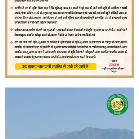
वीडियो
प्लेयर