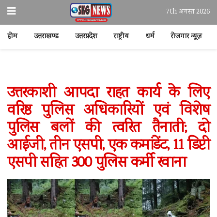
7th अगस्त 2026
होम
उत्तराखण्ड
उत्तरप्रदेश
राष्ट्रीय
धर्म
रोजगार न्यूज़
उत्तरकाशी आपदा राहत कार्य के लिए
वरिष्ठ पुलिस अधिकारियों एवं विशेष
पुलिस बलों की त्वरित तैनाती; दो
आईजी, तीन एसपी, एक कमांडेंट, 11 डिप्टी
एसपी सहित 300 पुलिस कर्मी रवाना