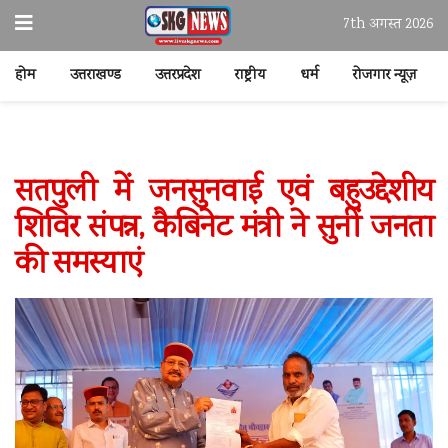
7th अगस्त 2026
होम
उत्तराखण्ड
उत्तरप्रदेश
राष्ट्रीय
धर्म
रोजगार न्यूज़
सतपुली में जनसुनवाई एवं बहुउद्देशीय
शिविर संपन्न, कैबिनेट मंत्री ने सुनीं जनता
की समस्याएं