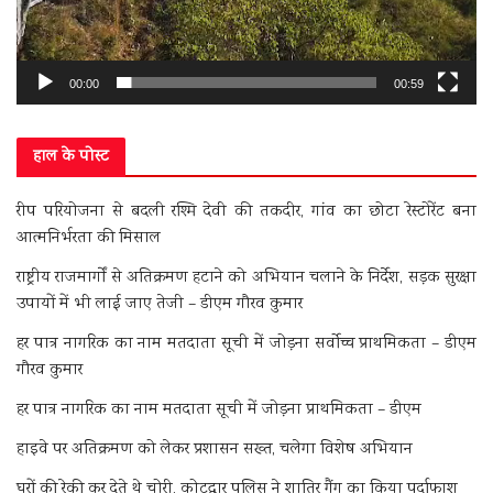
00:00
00:59
हाल के पोस्ट
रीप परियोजना से बदली रश्मि देवी की तकदीर, गांव का छोटा रेस्टोरेंट बना
आत्मनिर्भरता की मिसाल
राष्ट्रीय राजमार्गों से अतिक्रमण हटाने को अभियान चलाने के निर्देश, सड़क सुरक्षा
उपायों में भी लाई जाए तेजी – डीएम गौरव कुमार
हर पात्र नागरिक का नाम मतदाता सूची में जोड़ना सर्वोच्च प्राथमिकता – डीएम
गौरव कुमार
हर पात्र नागरिक का नाम मतदाता सूची में जोड़ना प्राथमिकता – डीएम
हाइवे पर अतिक्रमण को लेकर प्रशासन सख्त, चलेगा विशेष अभियान
घरों की रेकी कर देते थे चोरी, कोटद्वार पुलिस ने शातिर गैंग का किया पर्दाफाश