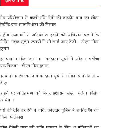
हाल के पोस्ट
रीप परियोजना से बदली रश्मि देवी की तकदीर, गांव का छोटा
रेस्टोरेंट बना आत्मनिर्भरता की मिसाल
राष्ट्रीय राजमार्गों से अतिक्रमण हटाने को अभियान चलाने के
निर्देश, सड़क सुरक्षा उपायों में भी लाई जाए तेजी – डीएम गौरव
कुमार
हर पात्र नागरिक का नाम मतदाता सूची में जोड़ना सर्वोच्च
प्राथमिकता – डीएम गौरव कुमार
हर पात्र नागरिक का नाम मतदाता सूची में जोड़ना प्राथमिकता –
डीएम
हाइवे पर अतिक्रमण को लेकर प्रशासन सख्त, चलेगा विशेष
अभियान
घरों की रेकी कर देते थे चोरी, कोटद्वार पुलिस ने शातिर गैंग का
किया पर्दाफाश
तीलू रौतेली राज्य स्त्री शक्ति पुरस्कार के लिए 13 महिलाओं का