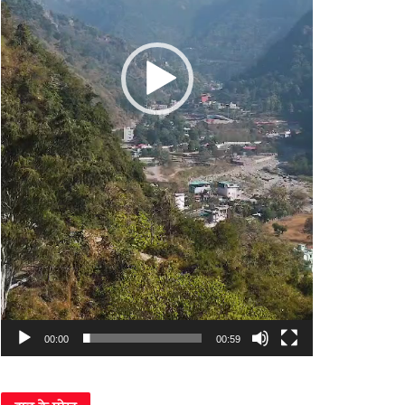
00:00
00:59