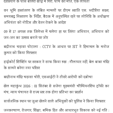
देवप्रयाग के पास बोलेरो खाई में गिरी, पांच की मौत, एक लापता
वन भूमि हस्तांतरण के लंबित मामलों पर डीएम स्वाति एस. भदौरिया सख्त,
समयबद्ध निस्तारण के निर्देश, बैठक में अनुपस्थित रहने पर लोनिवि के अधीक्षण
अभियंता को नोटिस और वेतन रोकने के आदेश
09 से 17 अगस्त तक जिलेभर में चलेगा हर घर तिरंगा अभियान, अभियान को
जन-जन का उत्सव बनाने पर जोर
बद्रीनाथ चढ़ावा घोटाला : CCTV के आधार पर SIT ने हिमाचल के मनोज
कुमार को किया गिरफ्तार
हाईकोर्ट शिफ्टिंग पर सरकार ने साफ किया रुख : गौलापार नहीं, बेल बाबा मंदिर
के सामने बनेगा नया परिसर
बदरीनाथ मंदिर चढ़ावा चोरी, एसआईटी ने तीसरे आरोपी को दबोचा
खेल महाकुंभ 2026 : 01 सितंबर से सजेगा मुख्यमंत्री चौम्पियनशिप ट्रॉफी का
मंच, न्याय पंचायत से राज्य स्तर तक होगा प्रतिभा का प्रदर्शन
सार्वजनिक स्थान पर जुआ खेलने वाले अभियुक्तों को पुलिस ने किया गिरफ्तार
जनकल्याण, रोजगार, शिक्षा, श्रमिक हित और आधारभूत विकास को नई गति :