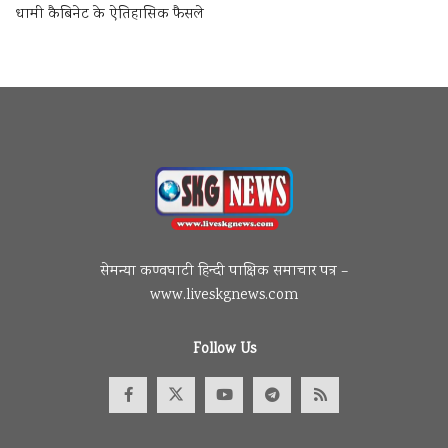
धामी कैबिनेट के ऐतिहासिक फैसले
सेमन्या कण्वघाटी हिन्दी पाक्षिक समाचार पत्र –
www.liveskgnews.com
Follow Us