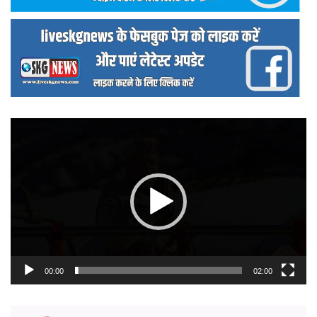
वीडियो
प्लेयर
00:00
02:00