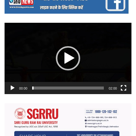
वीडियो
प्लेयर
00:00
02:00