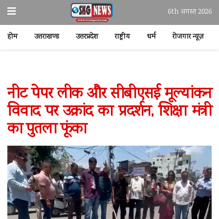
6th अगस्त 2026
होम
उत्तराखण्ड
उत्तरप्रदेश
राष्ट्रीय
धर्म
रोजगार न्यूज़
नीट पेपर लीक और सीबीएसई मूल्यांकन
विवाद पर उक्रांद का प्रदर्शन, शिक्षा मंत्री
का पुतला फूंका