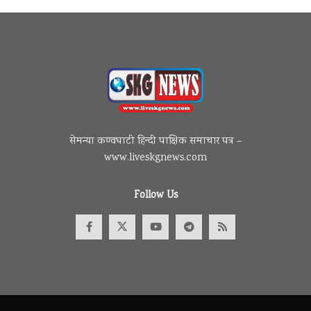
सेमन्या कण्वघाटी हिन्दी पाक्षिक समाचार पत्र –
www.liveskgnews.com
Follow Us