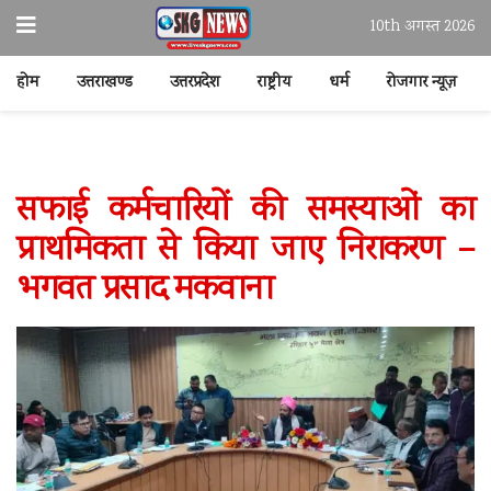
10th अगस्त 2026
होम
उत्तराखण्ड
उत्तरप्रदेश
राष्ट्रीय
धर्म
रोजगार न्यूज़
सफाई कर्मचारियों की समस्याओं का
प्राथमिकता से किया जाए निराकरण –
भगवत प्रसाद मकवाना