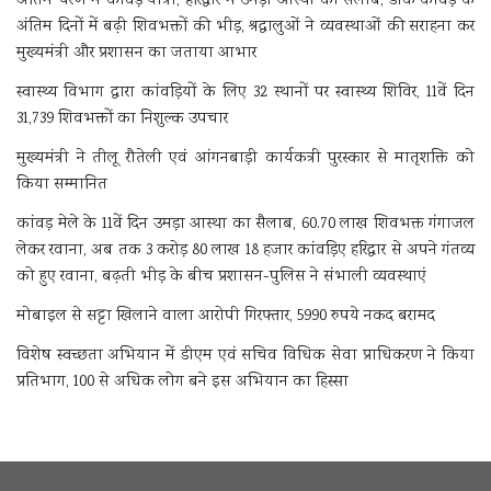
अंतिम चरण में कांवड़ यात्रा, हरिद्वार में उमड़ा आस्था का सैलाब, डाक कांवड़ के
अंतिम दिनों में बढ़ी शिवभक्तों की भीड़, श्रद्धालुओं ने व्यवस्थाओं की सराहना कर
मुख्यमंत्री और प्रशासन का जताया आभार
स्वास्थ्य विभाग द्वारा कांवड़ियों के लिए 32 स्थानों पर स्वास्थ्य शिविर, 11वें दिन
31,739 शिवभक्तों का निशुल्क उपचार
मुख्यमंत्री ने तीलू रौतेली एवं आंगनबाड़ी कार्यकत्री पुरस्कार से मातृशक्ति को
किया सम्मानित
कांवड़ मेले के 11वें दिन उमड़ा आस्था का सैलाब, 60.70 लाख शिवभक्त गंगाजल
लेकर रवाना, अब तक 3 करोड़ 80 लाख 18 हजार कांवड़िए हरिद्वार से अपने गंतव्य
को हुए रवाना, बढ़ती भीड़ के बीच प्रशासन-पुलिस ने संभाली व्यवस्थाएं
मोबाइल से सट्टा खिलाने वाला आरोपी गिरफ्तार, 5990 रुपये नकद बरामद
विशेष स्वच्छता अभियान में डीएम एवं सचिव विधिक सेवा प्राधिकरण ने किया
प्रतिभाग, 100 से अधिक लोग बने इस अभियान का हिस्सा