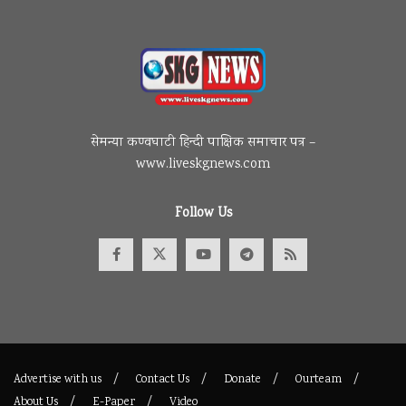
सेमन्या कण्वघाटी हिन्दी पाक्षिक समाचार पत्र –
www.liveskgnews.com
Follow Us
Advertise with us
Contact Us
Donate
Ourteam
About Us
E-Paper
Video