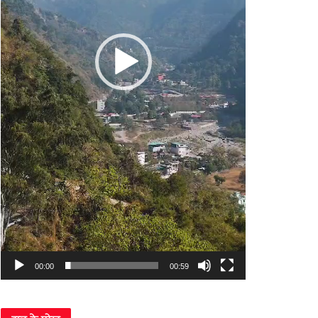
00:00
00:59