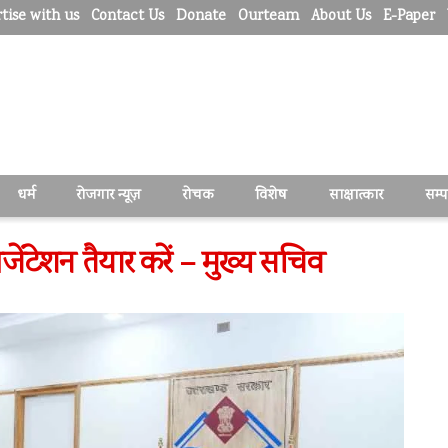
tise with us
Contact Us
Donate
Ourteam
About Us
E-Paper
धर्म
रोजगार न्यूज़
रोचक
विशेष
साक्षात्कार
सम्
ेजेंटेशन तैयार करें – मुख्य सचिव