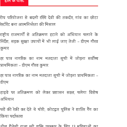
हाल के पोस्ट
रीप परियोजना से बदली रश्मि देवी की तकदीर, गांव का छोटा
रेस्टोरेंट बना आत्मनिर्भरता की मिसाल
राष्ट्रीय राजमार्गों से अतिक्रमण हटाने को अभियान चलाने के
निर्देश, सड़क सुरक्षा उपायों में भी लाई जाए तेजी – डीएम गौरव
कुमार
हर पात्र नागरिक का नाम मतदाता सूची में जोड़ना सर्वोच्च
प्राथमिकता – डीएम गौरव कुमार
हर पात्र नागरिक का नाम मतदाता सूची में जोड़ना प्राथमिकता –
डीएम
हाइवे पर अतिक्रमण को लेकर प्रशासन सख्त, चलेगा विशेष
अभियान
घरों की रेकी कर देते थे चोरी, कोटद्वार पुलिस ने शातिर गैंग का
किया पर्दाफाश
तीलू रौतेली राज्य स्त्री शक्ति पुरस्कार के लिए 13 महिलाओं का