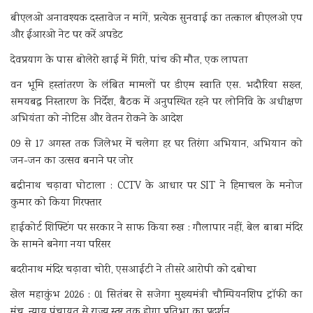
बीएलओ अनावश्यक दस्तावेज न मांगें, प्रत्येक सुनवाई का तत्काल बीएलओ एप
और ईआरओ नेट पर करें अपडेट
देवप्रयाग के पास बोलेरो खाई में गिरी, पांच की मौत, एक लापता
वन भूमि हस्तांतरण के लंबित मामलों पर डीएम स्वाति एस. भदौरिया सख्त,
समयबद्ध निस्तारण के निर्देश, बैठक में अनुपस्थित रहने पर लोनिवि के अधीक्षण
अभियंता को नोटिस और वेतन रोकने के आदेश
09 से 17 अगस्त तक जिलेभर में चलेगा हर घर तिरंगा अभियान, अभियान को
जन-जन का उत्सव बनाने पर जोर
बद्रीनाथ चढ़ावा घोटाला : CCTV के आधार पर SIT ने हिमाचल के मनोज
कुमार को किया गिरफ्तार
हाईकोर्ट शिफ्टिंग पर सरकार ने साफ किया रुख : गौलापार नहीं, बेल बाबा मंदिर
के सामने बनेगा नया परिसर
बदरीनाथ मंदिर चढ़ावा चोरी, एसआईटी ने तीसरे आरोपी को दबोचा
खेल महाकुंभ 2026 : 01 सितंबर से सजेगा मुख्यमंत्री चौम्पियनशिप ट्रॉफी का
मंच, न्याय पंचायत से राज्य स्तर तक होगा प्रतिभा का प्रदर्शन