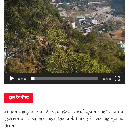
00:00
00:59
हाल के पोस्ट
श्री शिव महापुराण कथा के सप्तम दिवस आचार्य सुभाष जोशी ने बताया
गृहस्थाश्रम का आध्यात्मिक महत्व, शिव-पार्वती विवाह में उमड़ा श्रद्धालुओं का
सैलाब