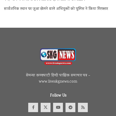
सार्वजनिक स्थान पर जुआ खेलने वाले अभियुक्तों को पुलिस ने किया गिरफ्तार
सेमन्या कण्वघाटी हिन्दी पाक्षिक समाचार पत्र –
www.liveskgnews.com
Follow Us