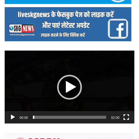
वीडियो
प्लेयर
00:00
02:00