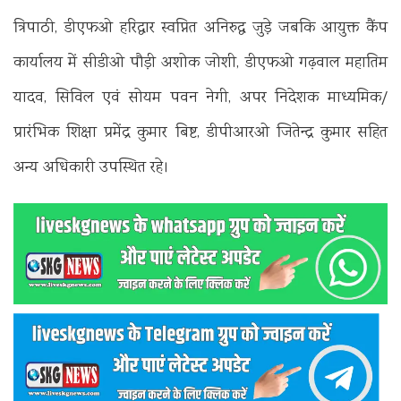
त्रिपाठी, डीएफओ हरिद्वार स्वप्नित अनिरुद्ध जुड़े जबकि आयुक्त कैंप
कार्यालय में सीडीओ पौड़ी अशोक जोशी, डीएफओ गढ़वाल महातिम
यादव, सिविल एवं सोयम पवन नेगी, अपर निदेशक माध्यमिक/
प्रारंभिक शिक्षा प्रमेंद्र कुमार बिष्ट, डीपीआरओ जितेन्द्र कुमार सहित
अन्य अधिकारी उपस्थित रहे।