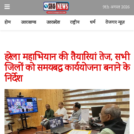
9th अगस्त 2026
होम
उत्तराखण्ड
उत्तरप्रदेश
राष्ट्रीय
धर्म
रोजगार न्यूज़
हरेला महाभियान की तैयारियां तेज, सभी
जिलों को समयबद्ध कार्ययोजना बनाने के
निर्देश