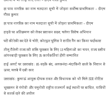
उपायों में भी लाई जाए तेजी – डीएम गौरव कुमार
हर पात्र नागरिक का नाम मतदाता सूची में जोड़ना सर्वोच्च प्राथमिकता – डीएम
गौरव कुमार
हर पात्र नागरिक का नाम मतदाता सूची में जोड़ना प्राथमिकता – डीएम
हाइवे पर अतिक्रमण को लेकर प्रशासन सख्त, चलेगा विशेष अभियान
घरों की रेकी कर देते थे चोरी, कोटद्वार पुलिस ने शातिर गैंग का किया पर्दाफाश
तीलू रौतेली राज्य स्त्री शक्ति पुरस्कार के लिए 13 महिलाओं का चयन, राज्य स्तरीय
आंगनबाड़ी पुरस्कार के लिए 35 कार्यकर्तियां होंगी सम्मानित
हाई अलर्ट पर उत्तराखंड : 85 सड़कें बंद, अलकनंदा-मंदाकिनी खतरे के निशान से
ऊपर, मलबे में दबी कार
उत्तराखंड : कुमाऊं आयुक्त दीपक रावत और विधायक को भी मिले SIR नोटिस
भूस्खलन से गंगोत्री और यमुनोत्री राष्ट्रीय राजमार्ग कई स्थानों पर बाधित, यात्रियों
से सतर्क रहने की अपील