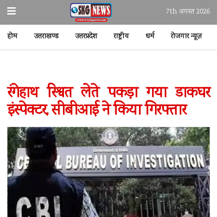
7th अगस्त 2026
होम
उत्तराखण्ड
उत्तरप्रदेश
राष्ट्रीय
धर्म
रोजगार न्यूज़
रंगेहाथ रिश्वत लेते पकड़ा गया डाकघर
इंस्पेक्टर, सीबीआई ने किया गिरफ्तार