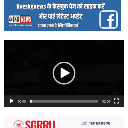
वीडियो
प्लेयर
00:00
02:00