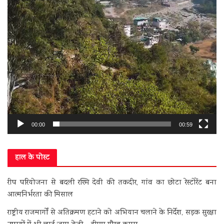
00:00
00:59
हाल के पोस्ट
रीप परियोजना से बदली रश्मि देवी की तकदीर, गांव का छोटा रेस्टोरेंट बना
आत्मनिर्भरता की मिसाल
राष्ट्रीय राजमार्गों से अतिक्रमण हटाने को अभियान चलाने के निर्देश, सड़क सुरक्षा