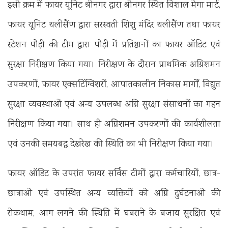
इसी क्रम में फायर यूनिट श्रीनगर द्वारा श्रीनगर स्थित विशाल मेगा मार्ट,
फायर यूनिट थलीसैंण द्वारा सरस्वती शिशु मंदिर थलीसैंण तथा फायर
स्टेशन पौड़ी की टीम द्वारा पौड़ी में प्रतिष्ठानों का फायर ऑडिट एवं
सुरक्षा निरीक्षण किया गया। निरीक्षण के दौरान प्राथमिक अग्निशमन
उपकरणों, फायर एक्सटिंग्विशरों, आपातकालीन निकास मार्गों, विद्युत
सुरक्षा व्यवस्थाओं एवं अन्य उपलब्ध अग्नि सुरक्षा संसाधनों का गहन
निरीक्षण किया गया। साथ ही अग्निशमन उपकरणों की कार्यशीलता
एवं उनकी समयबद्ध देखरेख की स्थिति का भी निरीक्षण किया गया।
फायर ऑडिट के उपरांत फायर सर्विस टीमों द्वारा कर्मचारियों, छात्र-
छात्राओं एवं उपस्थित अन्य व्यक्तियों को अग्नि दुर्घटनाओं की
रोकथाम, आग लगने की स्थिति में घबराने के बजाय सुरक्षित एवं