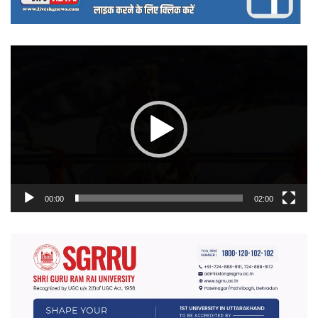
वीडियो
प्लेयर
00:00
02:00