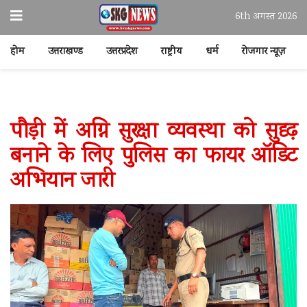
6th अगस्त 2026
होम
उत्तराखण्ड
उत्तरप्रदेश
राष्ट्रीय
धर्म
रोजगार न्यूज़
पौड़ी में अग्नि सुरक्षा व्यवस्था को सुदृढ़
बनाने के लिए पुलिस का फायर ऑडिट
अभियान जारी