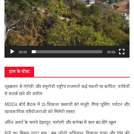
00:00
00:59
हाल के पोस्ट
भूस्खलन से गंगोत्री और यमुनोत्री राष्ट्रीय राजमार्ग कई स्थानों पर बाधित, यात्रियों
से सतर्क रहने की अपील
MDDA बोर्ड बैठक में 25 विकास प्रस्तावों को मंजूरी, लैण्ड पूलिंग, पर्यटन और
व्यावसायिक परियोजनाओं को मिलेगी रफ्तार
ऑरेंज अलर्ट के चलते देहरादून, चमोली और बागेश्वर में कल बंद रहेंगे स्कूल
BJP का मिशन-2027 शुरू : बूथ जीतो अभियान, विकास यात्रा और PM की