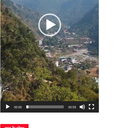
00:00
00:59