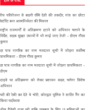
हाल के पोस्ट
रीप परियोजना से बदली रश्मि देवी की तकदीर, गांव का छोटा
रेस्टोरेंट बना आत्मनिर्भरता की मिसाल
राष्ट्रीय राजमार्गों से अतिक्रमण हटाने को अभियान चलाने के
निर्देश, सड़क सुरक्षा उपायों में भी लाई जाए तेजी – डीएम गौरव
कुमार
हर पात्र नागरिक का नाम मतदाता सूची में जोड़ना सर्वोच्च
प्राथमिकता – डीएम गौरव कुमार
हर पात्र नागरिक का नाम मतदाता सूची में जोड़ना प्राथमिकता –
डीएम
हाइवे पर अतिक्रमण को लेकर प्रशासन सख्त, चलेगा विशेष
अभियान
घरों की रेकी कर देते थे चोरी, कोटद्वार पुलिस ने शातिर गैंग का
किया पर्दाफाश
तीलू रौतेली राज्य स्त्री शक्ति पुरस्कार के लिए 13 महिलाओं का