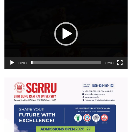
वीडियो
प्लेयर
00:00
02:00