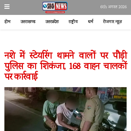
6th अगस्त 2026
होम
उत्तराखण्ड
उत्तरप्रदेश
राष्ट्रीय
धर्म
रोजगार न्यूज़
नशे में स्टेयरिंग थामने वालों पर पौड़ी
पुलिस का शिकंजा, 168 वाहन चालकों
पर कार्रवाई