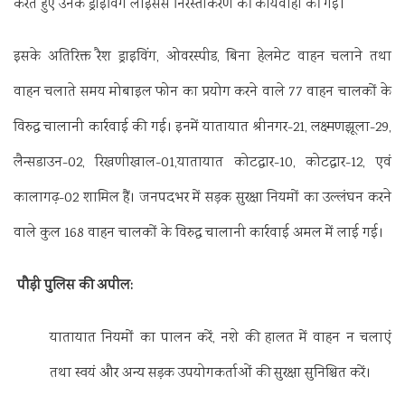
करते हुए उनके ड्राइविंग लाइसेंस निरस्तीकरण की कार्यवाही की गई।
इसके अतिरिक्त रैश ड्राइविंग, ओवरस्पीड, बिना हेलमेट वाहन चलाने तथा
वाहन चलाते समय मोबाइल फोन का प्रयोग करने वाले 77 वाहन चालकों के
विरुद्ध चालानी कार्रवाई की गई। इनमें यातायात श्रीनगर-21, लक्ष्मणझूला-29,
लैन्सडाउन-02, रिखणीखाल-01,यातायात कोटद्वार-10, कोटद्वार-12, एवं
कालागढ़-02 शामिल हैं। जनपदभर में सड़क सुरक्षा नियमों का उल्लंघन करने
वाले कुल 168 वाहन चालकों के विरुद्ध चालानी कार्रवाई अमल में लाई गई।
पौड़ी पुलिस की अपील:
यातायात नियमों का पालन करें, नशे की हालत में वाहन न चलाएं
तथा स्वयं और अन्य सड़क उपयोगकर्ताओं की सुरक्षा सुनिश्चित करें।