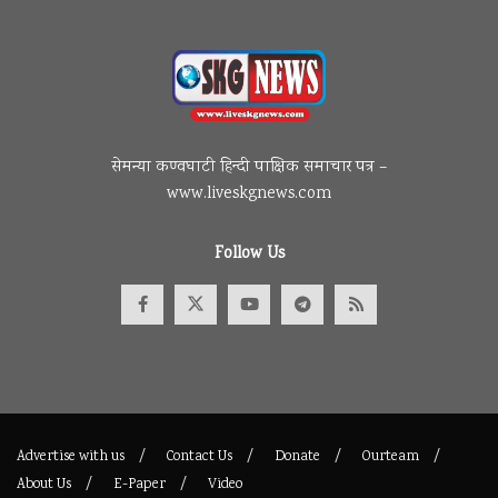
सेमन्या कण्वघाटी हिन्दी पाक्षिक समाचार पत्र –
www.liveskgnews.com
Follow Us
Advertise with us
Contact Us
Donate
Ourteam
About Us
E-Paper
Video