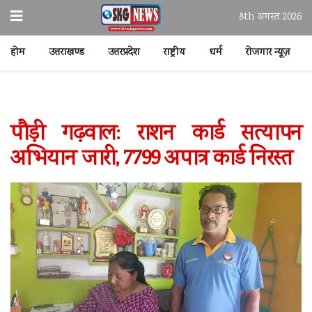
8th अगस्त 2026
होम
उत्तराखण्ड
उत्तरप्रदेश
राष्ट्रीय
धर्म
रोजगार न्यूज़
पौड़ी गढ़वाल: राशन कार्ड सत्यापन
अभियान जारी, 7799 अपात्र कार्ड निरस्त