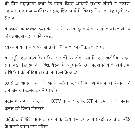
श्री शिव महापुराण कथा के सप्तम दिवस आचार्य सुभाष जोशी ने बताया
गृहस्थाश्रम का आध्यात्मिक महत्व, शिव-पार्वती विवाह में उमड़ा श्रद्धालुओं का
सैलाब
बीएलओ अनावश्यक दस्तावेज न मांगें, प्रत्येक सुनवाई का तत्काल बीएलओ एप
और ईआरओ नेट पर करें अपडेट
देवप्रयाग के पास बोलेरो खाई में गिरी, पांच की मौत, एक लापता
वन भूमि हस्तांतरण के लंबित मामलों पर डीएम स्वाति एस. भदौरिया सख्त,
समयबद्ध निस्तारण के निर्देश, बैठक में अनुपस्थित रहने पर लोनिवि के अधीक्षण
अभियंता को नोटिस और वेतन रोकने के आदेश
09 से 17 अगस्त तक जिलेभर में चलेगा हर घर तिरंगा अभियान, अभियान को
जन-जन का उत्सव बनाने पर जोर
बद्रीनाथ चढ़ावा घोटाला : CCTV के आधार पर SIT ने हिमाचल के मनोज
कुमार को किया गिरफ्तार
हाईकोर्ट शिफ्टिंग पर सरकार ने साफ किया रुख : गौलापार नहीं, बेल बाबा मंदिर
के सामने बनेगा नया परिसर