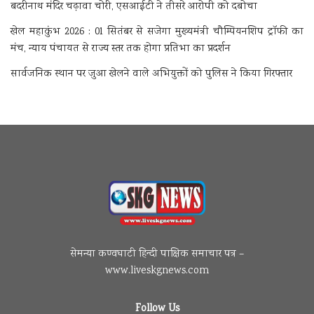
बदरीनाथ मंदिर चढ़ावा चोरी, एसआईटी ने तीसरे आरोपी को दबोचा
खेल महाकुंभ 2026 : 01 सितंबर से सजेगा मुख्यमंत्री चौम्पियनशिप ट्रॉफी का
मंच, न्याय पंचायत से राज्य स्तर तक होगा प्रतिभा का प्रदर्शन
सार्वजनिक स्थान पर जुआ खेलने वाले अभियुक्तों को पुलिस ने किया गिरफ्तार
सेमन्या कण्वघाटी हिन्दी पाक्षिक समाचार पत्र –
www.liveskgnews.com
Follow Us