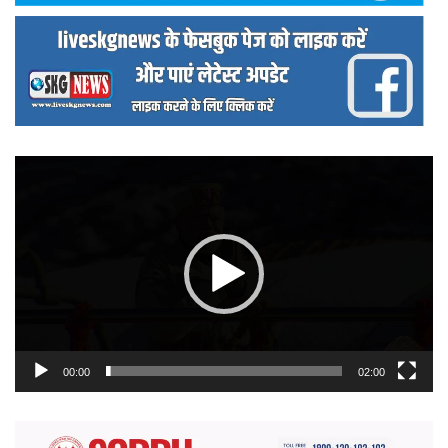
वीडियो
प्लेयर
00:00
02:00